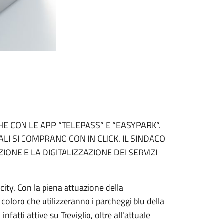
HE CON LE APP “TELEPASS” E “EASYPARK”.
I SI COMPRANO CON IN CLICK. IL SINDACO
IONE E LA DIGITALIZZAZIONE DEI SERVIZI
 city. Con la piena attuazione della
 coloro che utilizzeranno i parcheggi blu della
atti attive su Treviglio, oltre all'attuale