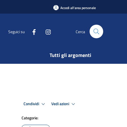
Accedi all'area personale
Seguici su
Cerca
Tutti gli argomenti
Condividi
Vedi azioni
Categorie: