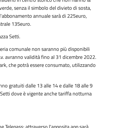
 verde, senza il simbolo del divieto di sosta,
so l'abbonamento annuale sarà di 225euro,
strale 135euro.
zza Setti.
reria comunale non saranno più disponibili
 p.v. avranno validità fino al 31 dicembre 2022.
ark, che potrà essere consumato, utilizzando
no gratuiti dalle 13 alle 14 e dalle 18 alle 9
a Setti dove è vigente anche tariffa notturna
che Telepass: attraverso l'apposita app sarà