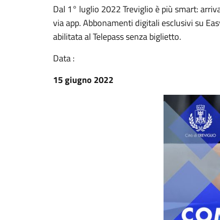
Dal 1° luglio 2022 Treviglio è più smart: arri
via app. Abbonamenti digitali esclusivi su EasyP
abilitata al Telepass senza biglietto.
Data :
15 giugno 2022