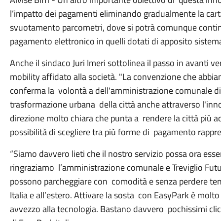
l’impatto dei pagamenti eliminando gradualmente la cart
svuotamento parcometri, dove si potrà comunque contin
pagamento elettronico in quelli dotati di apposito siste
Anche il sindaco Juri Imeri sottolinea il passo in avanti v
mobility affidato alla società. "La convenzione che abb
conferma la volontà a dell'amministrazione comunale di 
trasformazione urbana della città anche attraverso l'in
direzione molto chiara che punta a rendere la città più acce
possibilità di scegliere tra più forme di pagamento rappr
“Siamo davvero lieti che il nostro servizio possa ora esser
ringraziamo l’amministrazione comunale e Treviglio Futura
possono parcheggiare con comodità e senza perdere tempo
Italia e all’estero. Attivare la sosta con EasyPark è molt
avvezzo alla tecnologia. Bastano davvero pochissimi clic