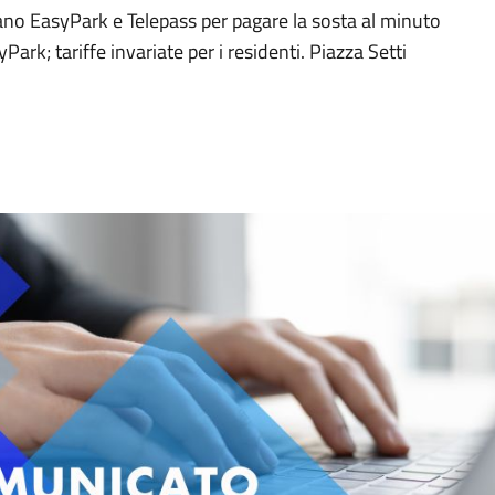
vano EasyPark e Telepass per pagare la sosta al minuto
ark; tariffe invariate per i residenti. Piazza Setti