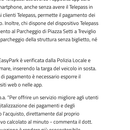
 smartphone, anche senza avere il Telepass in
ai clienti Telepass, permette il pagamento dei
o. Inoltre, chi dispone del dispositivo Telepass
ento al Parcheggio di Piazza Setti a Treviglio
 parcheggio della struttura senza biglietto, né
asyPark è verificata dalla Polizia Locale e
lmare, inserendo la targa del veicolo in sosta.
o di pagamento è necessario esporre il
siti web o nelle app.
a. “Per offrire un servizio migliore agli utenti
talizzazione dei pagamenti e degli
l’acquisto, direttamente dal proprio
vo calcolato al minuto - commenta il dott.
novazione è rendere più ecosostenibile