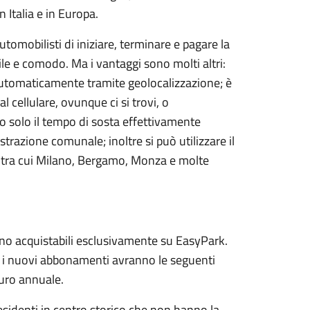
 Italia e in Europa.
automobilisti di iniziare, terminare e pagare la
le e comodo. Ma i vantaggi sono molti altri:
e automaticamente tramite geolocalizzazione; è
 cellulare, ovunque ci si trovi, o
o solo il tempo di sosta effettivamente
strazione comunale; inoltre si può utilizzare il
ivo, tra cui Milano, Bergamo, Monza e molte
ranno acquistabili esclusivamente su EasyPark.
 i nuovi abbonamenti avranno le seguenti
euro annuale.
residenti in centro storico che non hanno la