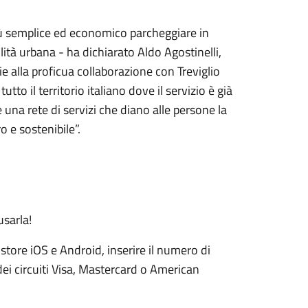
 più semplice ed economico parcheggiare in
lità urbana - ha dichiarato Aldo Agostinelli,
 alla proficua collaborazione con Treviglio
utto il territorio italiano dove il servizio è già
re una rete di servizi che diano alle persone la
o e sostenibile”.
usarla!
 store iOS e Android, inserire il numero di
dei circuiti Visa, Mastercard o American