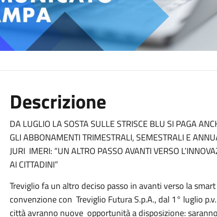
Descrizione
DA LUGLIO LA SOSTA SULLE STRISCE BLU SI PAGA ANC
GLI ABBONAMENTI TRIMESTRALI, SEMESTRALI E ANNUAL
JURI IMERI: “UN ALTRO PASSO AVANTI VERSO L’INNOVAZ
AI CITTADINI”
Treviglio fa un altro deciso passo in avanti verso la smart
convenzione con Treviglio Futura S.p.A., dal 1° luglio p.v.
città avranno nuove opportunità a disposizione: saranno inf