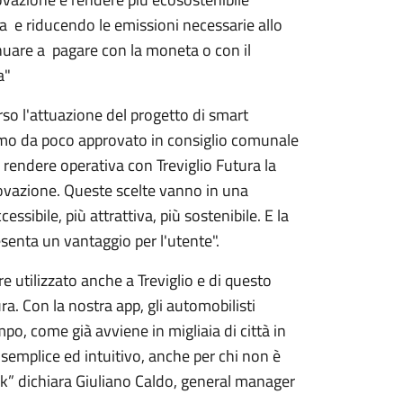
a e riducendo le emissioni necessarie allo
uare a pagare con la moneta o con il
ma"
erso l'attuazione del progetto di smart
iamo da poco approvato in consiglio comunale
rendere operativa con Treviglio Futura la
novazione. Queste scelte vanno in una
ssibile, più attrattiva, più sostenibile. E la
esenta un vantaggio per l'utente".
e utilizzato anche a Treviglio e di questo
. Con la nostra app, gli automobilisti
, come già avviene in migliaia di città in
o semplice ed intuitivo, anche per chi non è
k” dichiara Giuliano Caldo, general manager