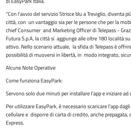
di EasyPark Italia.
“Con l’avvio del servizio Strisce blu a Treviglio, diventa
città, con un vantaggio sia per le persone che per la mobi
chief Consumer and Marketing Officer di Telepass - Grazie
Futura S.p.A, la città si aggiunge alle oltre 180 località su t
attivo. Nello scenario attuale, la sfida di Telepass è offri
possibilità di muoversi in libertà, in modo integrato, sicur
Alcune Note Operative
Come funziona EasyPark:
Servono solo due minuti per installare l'app e iniziare ad 
Per utilizzare EasyPark, è necessario scaricare l’app dagli
cellulare e disporre di carta di credito, anche prepagata, 
Express.