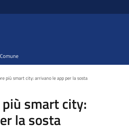
il Comune
re più smart city: arrivano le app per la sosta
 più smart city:
er la sosta