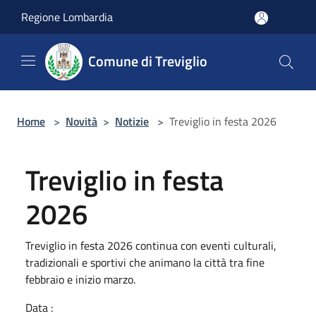
Salta al contenuto principale
Regione Lombardia
Comune di Treviglio
Home
>
Novità
>
Notizie
>
Treviglio in festa 2026
Treviglio in festa
2026
Treviglio in festa 2026 continua con eventi culturali,
tradizionali e sportivi che animano la città tra fine
febbraio e inizio marzo.
Data :