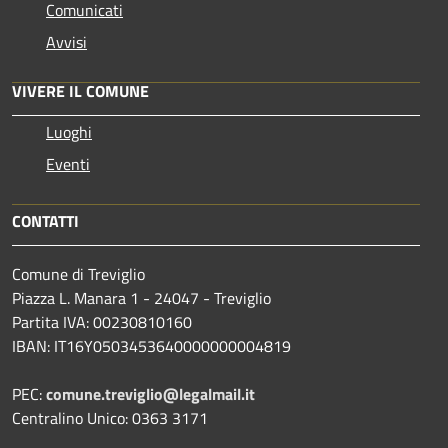
Comunicati
Avvisi
VIVERE IL COMUNE
Luoghi
Eventi
CONTATTI
Comune di Treviglio
Piazza L. Manara 1 - 24047 - Treviglio
Partita IVA: 00230810160
IBAN: IT16Y0503453640000000004819
PEC:
comune.treviglio@legalmail.it
Centralino Unico: 0363 3171