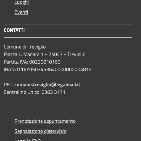
Luoghi
Eventi
CONTATTI
Comune di Treviglio
Piazza L. Manara 1 - 24047 - Treviglio
Partita IVA: 00230810160
IBAN: IT16Y0503453640000000004819
PEC:
comune.treviglio@legalmail.it
Centralino Unico: 0363 3171
Prenotazione appuntamento
Segnalazione disservizio
Leggi le FAQ