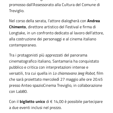
promosso dall’Assessorato alla Cultura del Comune di
Treviglio
.
Nel corso della serata, l’attore dialogherà con
Andrea
Chimento
, direttore artistico del Festival e firma di
Longtake, in un confronto dedicato al lavoro dell’attore,
alla costruzione dei personaggi e al cinema italiano
contemporaneo.
Tra i protagonisti più apprezzati del panorama
cinematografico italiano, Santamaria ha conquistato
pubblico e critica con interpretazioni intense e
versatili, tra cui quella in
Lo chiamavano Jeeg Robot
, film
che sarà proiettato mercoledì 27 maggio alle ore 20.45
presso
Anteo spazioCinema Treviglio
, in collaborazione
con
Lab80
.
Con il
biglietto unico
di € 14,00 è possibile partecipare
a due eventi inclusi nel prezzo.