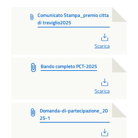
Comunicato Stampa_premio citta
di treviglio2025
PDF
Scarica
Bando completo PCT-2025
PDF
Scarica
Domanda-di-partecipazione_20
25-1
PDF