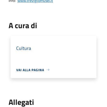
Info:
www.trevigliomusei.it
A cura di
Cultura
VAI ALLA PAGINA
Allegati