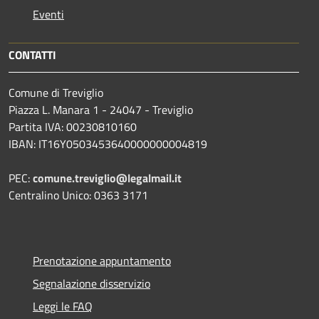
Eventi
CONTATTI
Comune di Treviglio
Piazza L. Manara 1 - 24047 - Treviglio
Partita IVA: 00230810160
IBAN: IT16Y0503453640000000004819
PEC:
comune.treviglio@legalmail.it
Centralino Unico: 0363 3171
Prenotazione appuntamento
Segnalazione disservizio
Leggi le FAQ