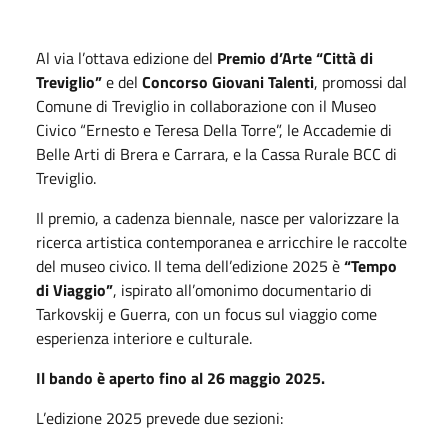
Al via l’ottava edizione del
Premio d’Arte “Città di
Treviglio”
e del
Concorso Giovani Talenti
, promossi dal
Comune di Treviglio in collaborazione con il Museo
Civico “Ernesto e Teresa Della Torre”, le Accademie di
Belle Arti di Brera e Carrara, e la Cassa Rurale BCC di
Treviglio.
Il premio, a cadenza biennale, nasce per valorizzare la
ricerca artistica contemporanea e arricchire le raccolte
del museo civico. Il tema dell’edizione 2025 è
“Tempo
di Viaggio”
, ispirato all’omonimo documentario di
Tarkovskij e Guerra, con un focus sul viaggio come
esperienza interiore e culturale.
Il bando è aperto fino al 26 maggio 2025.
L’edizione 2025 prevede due sezioni: