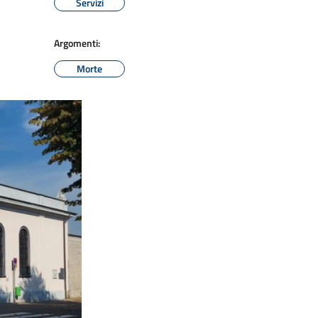
Servizi
Argomenti:
Morte