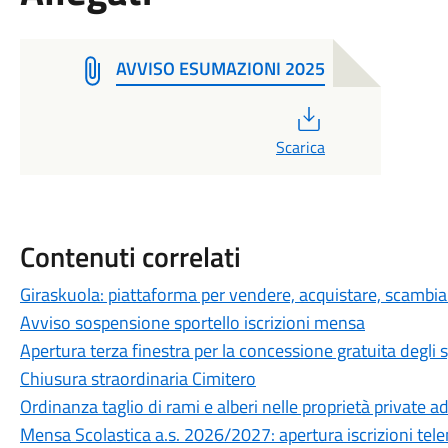
AVVISO ESUMAZIONI 2025
PDF
Scarica
Contenuti correlati
Giraskuola: piattaforma per vendere, acquistare, scambiare
Avviso sospensione sportello iscrizioni mensa
Apertura terza finestra per la concessione gratuita degli 
Chiusura straordinaria Cimitero
Ordinanza taglio di rami e alberi nelle proprietà private ad
Mensa Scolastica a.s. 2026/2027: apertura iscrizioni te