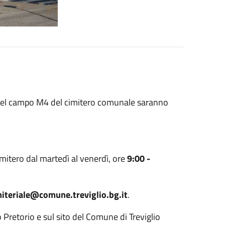
i nel campo M4 del cimitero comunale saranno
 cimitero dal martedì al venerdì, ore
9:00 -
imiteriale@comune.treviglio.bg.it
.
o Pretorio e sul sito del Comune di Treviglio