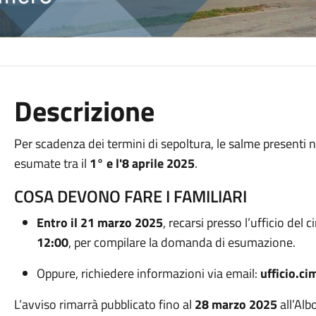
Descrizione
Per scadenza dei termini di sepoltura, le salme present
esumate tra il
1° e l'8 aprile 2025
.
COSA DEVONO FARE I FAMILIARI
Entro il 21 marzo 2025
, recarsi presso l’ufficio del
12:00
, per compilare la domanda di esumazione.
Oppure, richiedere informazioni via email:
ufficio.c
L’avviso rimarrà pubblicato fino al
28 marzo 2025
all’Alb