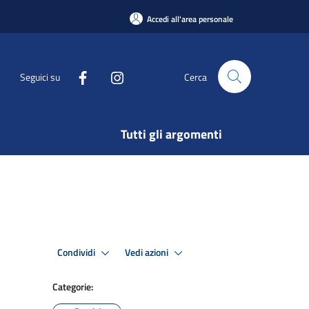
Accedi all'area personale
Seguici su
Cerca
Tutti gli argomenti
Condividi
Vedi azioni
Categorie: