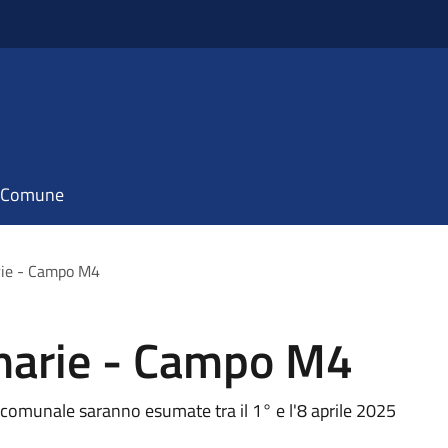
il Comune
rie - Campo M4
narie - Campo M4
comunale saranno esumate tra il 1° e l'8 aprile 2025