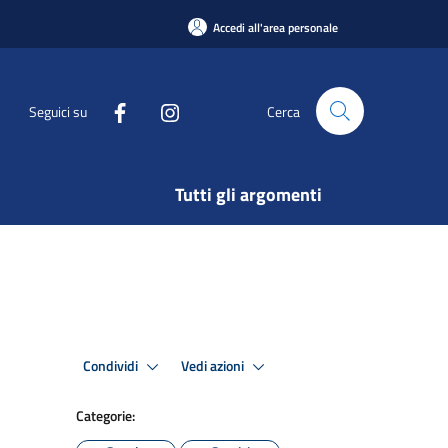
Accedi all'area personale
Seguici su
Cerca
Tutti gli argomenti
Condividi
Vedi azioni
Categorie: