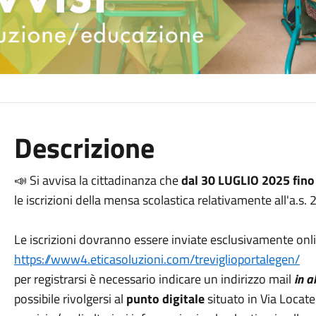
Descrizione
📣 Si avvisa la cittadinanza che
dal 30 LUGLIO 2025 fino
le iscrizioni della mensa scolastica relativamente all'a.s
Le iscrizioni dovranno essere inviate esclusivamente onlin
https://www4.eticasoluzioni.com/treviglioportalegen/
per registrarsi è necessario indicare un indirizzo mail
in a
possibile rivolgersi al
punto digitale
situato in Via Locatell