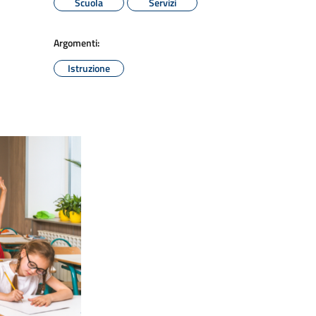
Scuola
Servizi
Argomenti:
Istruzione