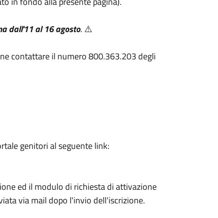
egato in fondo alla presente pagina).
na dall'11 al 16 agosto
. ⚠️
zione contattare il numero 800.363.203 degli
rtale genitori al seguente link:
zione ed il modulo di richiesta di attivazione
viata via mail dopo l'invio dell'iscrizione.