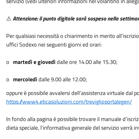
servizio (vedi ulteriori informazioni nel volantino in all
⚠️
Attenzione: il punto digitale sarà sospeso nella settima
Per qualsiasi necessità o chiarimento in merito all'iscri
uffici Sodexo nei seguenti giorni ed orari:
o
martedì e giovedì
dalle ore 14.00 alle 15.30;
o
mercoledì
dalle 9.00 alle 12.00;
oppure è possibile avvalersi dell’assistenza virtuale dal po
https://www4.eticasoluzioni.com/treviglioportalegen/
In fondo alla pagina è possibile trovare il manuale d'iscri
dieta speciale, l'informativa generale del servizio verrà in