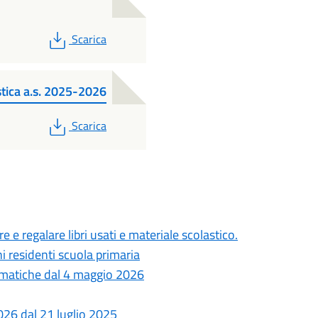
PDF
Scarica
stica a.s. 2025-2026
PDF
Scarica
 e regalare libri usati e materiale scolastico.
i residenti scuola primaria
lematiche dal 4 maggio 2026
2026 dal 21 luglio 2025