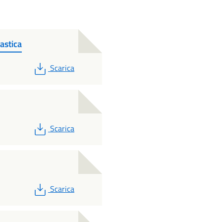
lastica
PDF
Scarica
PDF
Scarica
PDF
Scarica