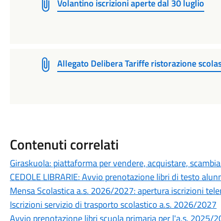
Volantino iscrizioni aperte dal 30 luglio
Allegato Delibera Tariffe ristorazione scola
Contenuti correlati
Giraskuola: piattaforma per vendere, acquistare, scambiare
CEDOLE LIBRARIE: Avvio prenotazione libri di testo alunn
Mensa Scolastica a.s. 2026/2027: apertura iscrizioni te
Iscrizioni servizio di trasporto scolastico a.s. 2026/2027
Avvio prenotazione libri scuola primaria per l'a.s. 2025/