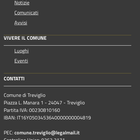
Notizie
Comunicati
Avvisi
VIVERE IL COMUNE
Luoghi
Eventi
CONTATTI
Comune di Treviglio
Piazza L. Manara 1 - 24047 - Treviglio
Partita IVA: 00230810160
IBAN: IT16Y0503453640000000004819
PEC:
comune.treviglio@legalmail.it
Centralino Unico: 0363 3171