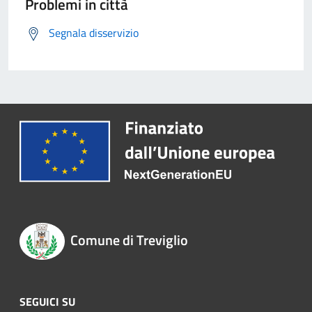
Problemi in città
Segnala disservizio
Comune di Treviglio
SEGUICI SU