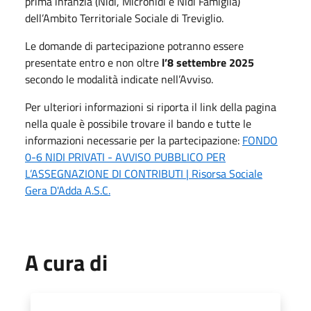
prima infanzia (Nidi, Micronidi e Nidi Famiglia)
dell’Ambito Territoriale Sociale di Treviglio.
Le domande di partecipazione potranno essere
presentate entro e non oltre
l’
8 settembre 2025
secondo le modalità indicate nell’Avviso.
Per ulteriori informazioni si riporta il link della pagina
nella quale è possibile trovare il bando e tutte le
informazioni necessarie per la partecipazione:
FONDO
0-6 NIDI PRIVATI - AVVISO PUBBLICO PER
L’ASSEGNAZIONE DI CONTRIBUTI | Risorsa Sociale
Gera D'Adda A.S.C.
A cura di