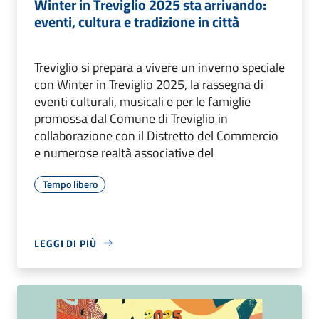
Winter in Treviglio 2025 sta arrivando:
eventi, cultura e tradizione in città
Treviglio si prepara a vivere un inverno speciale
con Winter in Treviglio 2025, la rassegna di
eventi culturali, musicali e per le famiglie
promossa dal Comune di Treviglio in
collaborazione con il Distretto del Commercio
e numerose realtà associative del
Tempo libero
LEGGI DI PIÙ