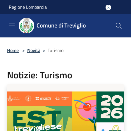
Salta al contenuto principale
Regione Lombardia
Comune di Treviglio
Home
>
Novità
>
Turismo
Notizie: Turismo