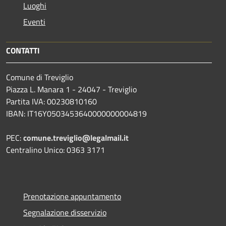
Luoghi
Eventi
CONTATTI
Comune di Treviglio
Piazza L. Manara 1 - 24047 - Treviglio
Partita IVA: 00230810160
IBAN: IT16Y0503453640000000004819
PEC:
comune.treviglio@legalmail.it
Centralino Unico: 0363 3171
Prenotazione appuntamento
Segnalazione disservizio