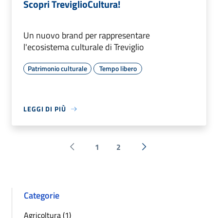
Scopri TreviglioCultura!
Un nuovo brand per rappresentare
l'ecosistema culturale di Treviglio
Patrimonio culturale
Tempo libero
LEGGI DI PIÙ
1
2
Pagina precedente
Successiva »
Categorie
Agricoltura (1)