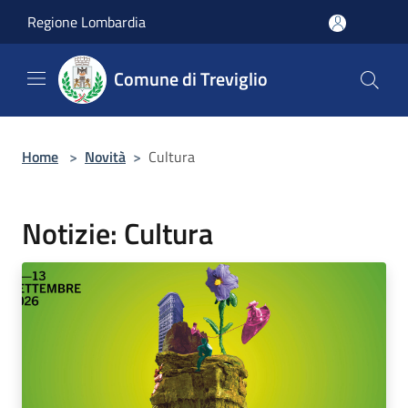
Salta al contenuto principale
Regione Lombardia
Comune di Treviglio
Home
>
Novità
>
Cultura
Notizie: Cultura