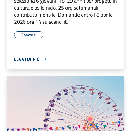
seleziona 6 giovani (18-29 anni) per progetti in
cultura e asilo nido. 25 ore settimanali,
contributo mensile. Domande entro l’8 aprile
2026 ore 14 su scanci.it.
Concorsi
LEGGI DI PIÙ