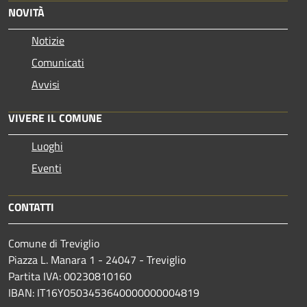
NOVITÀ
Notizie
Comunicati
Avvisi
VIVERE IL COMUNE
Luoghi
Eventi
CONTATTI
Comune di Treviglio
Piazza L. Manara 1 - 24047 - Treviglio
Partita IVA: 00230810160
IBAN: IT16Y0503453640000000004819