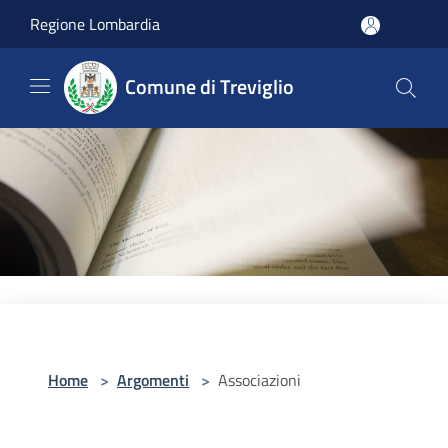
Salta al contenuto principale
Regione Lombardia
Comune di Treviglio
Home
>
Argomenti
>
Associazioni