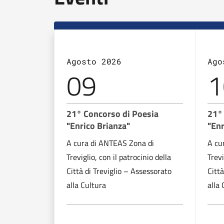
Agosto 2026
Ago
09
1
21° Concorso di Poesia
21°
"Enrico Brianza"
"Enr
A cura di ANTEAS Zona di
A cu
Treviglio, con il patrocinio della
Trevi
Città di Treviglio – Assessorato
Città
alla Cultura
alla 