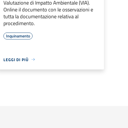
Valutazione di Impatto Ambientale (VIA).
Online il documento con le osservazioni e
tutta la documentazione relativa al
procedimento.
Inquinamento
LEGGI DI PIÙ