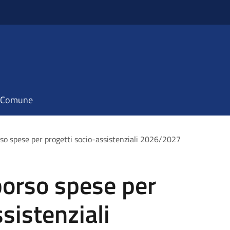
il Comune
rso spese per progetti socio-assistenziali 2026/2027
borso spese per
sistenziali