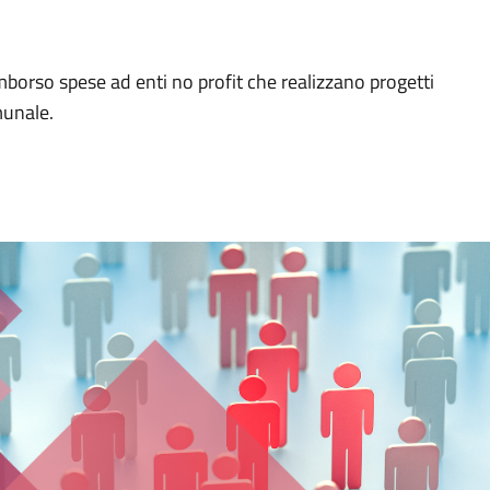
mborso spese ad enti no profit che realizzano progetti
munale.