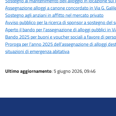
Sostegno al mantenimento dell’alloggio in locazione sul 
Assegnazione alloggi a canone concordato in Via G. Galile
Sostegno agli anziani in affitto nel mercato privato
Avviso pubblico per la ricerca di sponsor a sostegno del
Aperto il bando per l'assegnazione di alloggi pubblici in Via
Bando 2025 per buoni e voucher sociali a favore di pers
Proroga per l’anno 2025 dell’assegnazione di alloggi destin
situazioni di emergenza abitativa
Ultimo aggiornamento
: 5 giugno 2026, 09:46