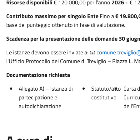
Risorse disponibili
€ 120.000,00 per l'anno
2026
+ € 12
Contributo massimo per singolo Ente
Fino a
€ 19.800,
base del punteggio ottenuto in fase di valutazione.
Scadenza per la presentazione delle domande
30 giug
Le istanze devono essere inviate a: 📧
comune.treviglio@
l'Ufficio Protocollo del Comune di Treviglio – Piazza L. Ma
Documentazione richiesta
Allegato A) – Istanza di
Statuto/atto
Carta d
partecipazione e
costitutivo
Curric
autodichiarazione
dell'En