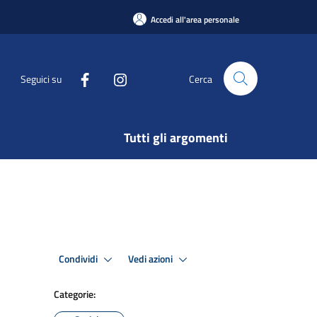
Accedi all'area personale
Seguici su
Cerca
Tutti gli argomenti
Condividi
Vedi azioni
Categorie: