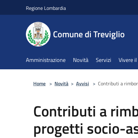
Salta al contenuto principale
Regione Lombardia
Comune di Treviglio
Amministrazione
Novità
Servizi
Vivere 
Home
>
Novità
>
Avvisi
>
Contributi a rimbo
Contributi a rim
progetti socio-as