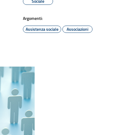
Sociale
Argomenti:
Assistenza sociale
Associazioni