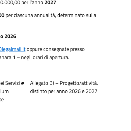
0.000,00 per l'anno
2027
00
per ciascuna annualità, determinato sulla
no 2026
legalmail.it
oppure consegnate presso
nara 1 – negli orari di apertura.
ei Servizi e
Allegato B) – Progetto/attività,
ulum
distinto per anno 2026 e 2027
te