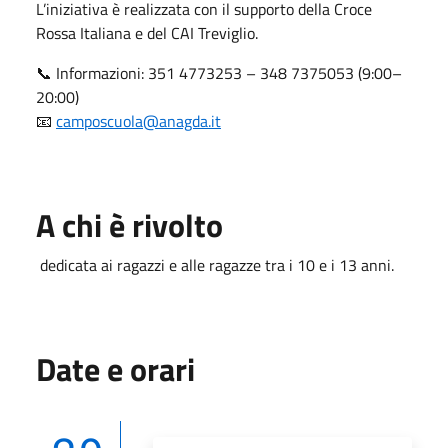
L’iniziativa è realizzata con il supporto della
Croce
Rossa Italiana
e del
CAI Treviglio
.
📞 Informazioni: 351 4773253 – 348 7375053 (9:00–
20:00)
📧
camposcuola@anagda.it
A chi è rivolto
dedicata ai ragazzi e alle ragazze tra i 10 e i 13 anni.
Date e orari