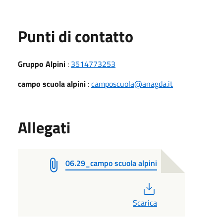
Punti di contatto
Gruppo Alpini
:
3514773253
campo scuola alpini
:
camposcuola@anagda.it
Allegati
06.29_campo scuola alpini
PDF
Scarica