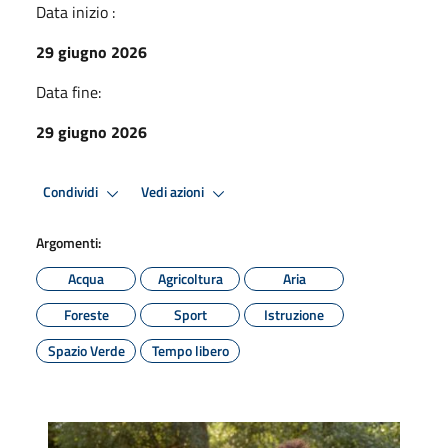
Data inizio :
29 giugno 2026
Data fine:
29 giugno 2026
Condividi
Vedi azioni
Argomenti:
Acqua
Agricoltura
Aria
Foreste
Sport
Istruzione
Spazio Verde
Tempo libero