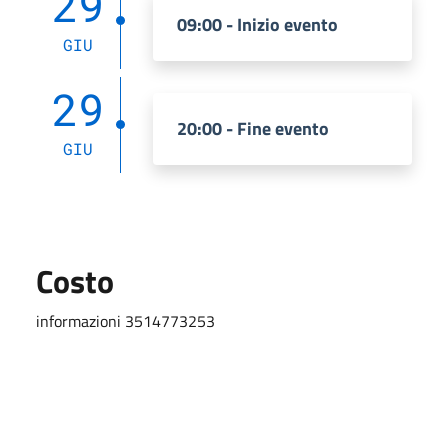
29
09:00 - Inizio evento
GIU
29
20:00 - Fine evento
GIU
Costo
informazioni 3514773253