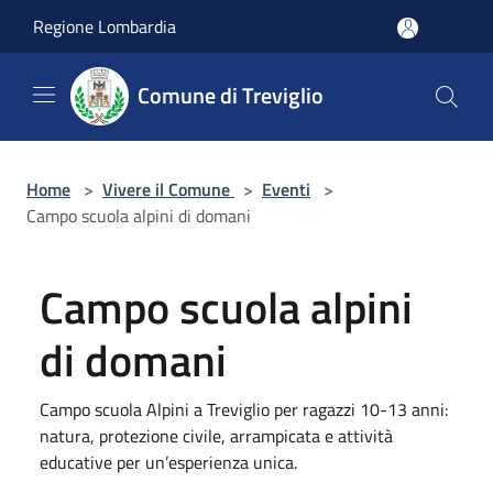
Salta al contenuto principale
Regione Lombardia
Comune di Treviglio
Home
>
Vivere il Comune
>
Eventi
>
Campo scuola alpini di domani
Campo scuola alpini
di domani
Campo scuola Alpini a Treviglio per ragazzi 10-13 anni:
natura, protezione civile, arrampicata e attività
educative per un’esperienza unica.