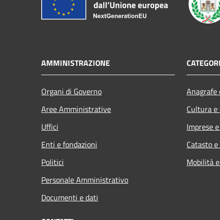
AMMINISTRAZIONE
CATEGORI
Organi di Governo
Anagrafe e
Aree Amministrative
Cultura e
Uffici
Imprese 
Enti e fondazioni
Catasto e
Politici
Mobilità e
Personale Amministrativo
Documenti e dati