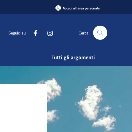
Accedi all'area personale
Seguici su
Cerca
Tutti gli argomenti