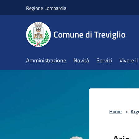
Salta al contenuto principale
Regione Lombardia
Comune di Treviglio
Amministrazione
Novità
Servizi
Vivere 
Home
>
Arg