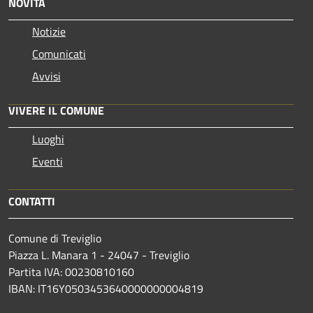
NOVITÀ
Notizie
Comunicati
Avvisi
VIVERE IL COMUNE
Luoghi
Eventi
CONTATTI
Comune di Treviglio
Piazza L. Manara 1 - 24047 - Treviglio
Partita IVA: 00230810160
IBAN: IT16Y0503453640000000004819