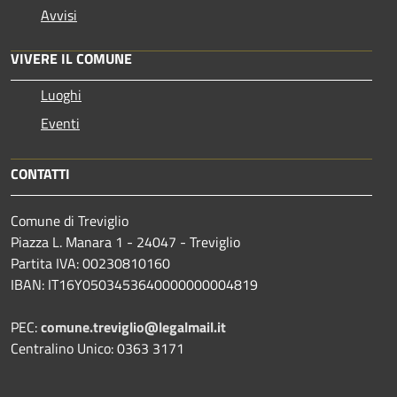
Avvisi
VIVERE IL COMUNE
Luoghi
Eventi
CONTATTI
Comune di Treviglio
Piazza L. Manara 1 - 24047 - Treviglio
Partita IVA: 00230810160
IBAN: IT16Y0503453640000000004819
PEC:
comune.treviglio@legalmail.it
Centralino Unico: 0363 3171