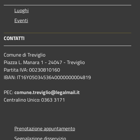
Luoghi
Eventi
CONTATTI
Comune di Treviglio
Piazza L. Manara 1 - 24047 - Treviglio
Partita IVA: 00230810160
IBAN: IT16Y0503453640000000004819
PEC:
comune.treviglio@legalmail.it
Centralino Unico: 0363 3171
Prenotazione appuntamento
Segnalazione disservizio