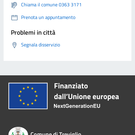
Chiama il comune 0363 3171
Prenota un appuntamento
Problemi in città
Segnala disservizio
Comune di Treviglio