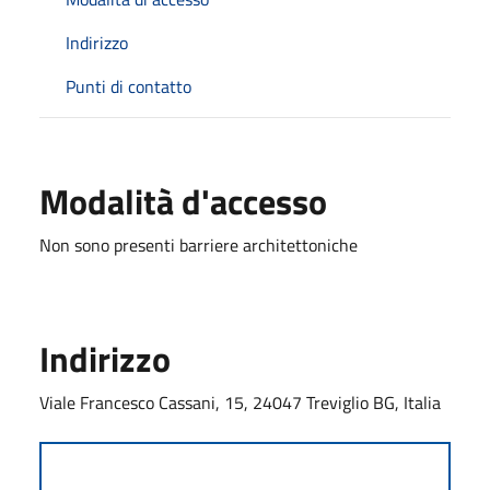
Indirizzo
Punti di contatto
Modalità d'accesso
Non sono presenti barriere architettoniche
Indirizzo
Viale Francesco Cassani, 15, 24047 Treviglio BG, Italia