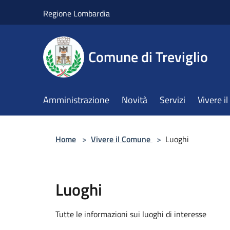
Salta al contenuto principale
Regione Lombardia
Comune di Treviglio
Amministrazione
Novità
Servizi
Vivere 
Home
>
Vivere il Comune
>
Luoghi
Luoghi
Tutte le informazioni sui luoghi di interesse