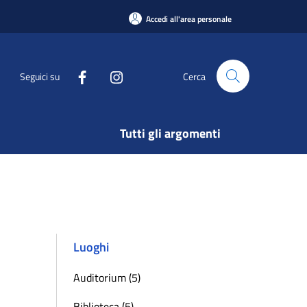
Accedi all'area personale
Seguici su
Cerca
Tutti gli argomenti
Luoghi
Auditorium (5)
Biblioteca (5)