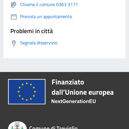
Chiama il comune 0363 3171
Prenota un appuntamento
Problemi in città
Segnala disservizio
Comune di Treviglio