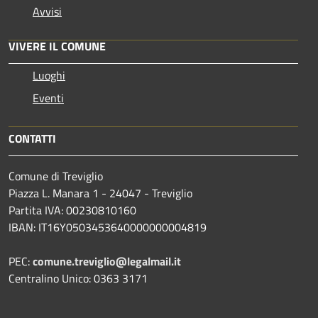
Avvisi
VIVERE IL COMUNE
Luoghi
Eventi
CONTATTI
Comune di Treviglio
Piazza L. Manara 1 - 24047 - Treviglio
Partita IVA: 00230810160
IBAN: IT16Y0503453640000000004819
PEC:
comune.treviglio@legalmail.it
Centralino Unico: 0363 3171