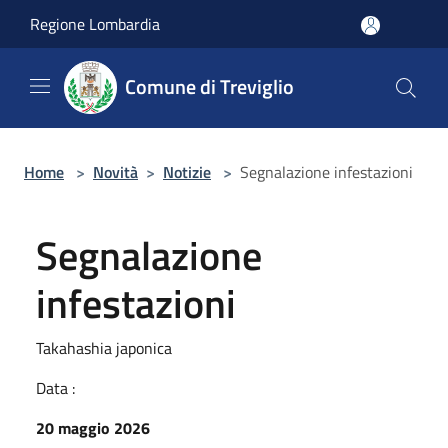
Salta al contenuto principale
Regione Lombardia
Comune di Treviglio
Home
>
Novità
>
Notizie
>
Segnalazione infestazioni
Segnalazione
infestazioni
Takahashia japonica
Data :
20 maggio 2026