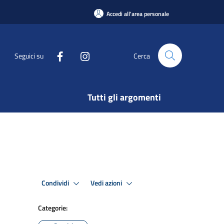
Accedi all'area personale
Seguici su
Cerca
Tutti gli argomenti
Condividi
Vedi azioni
Categorie: