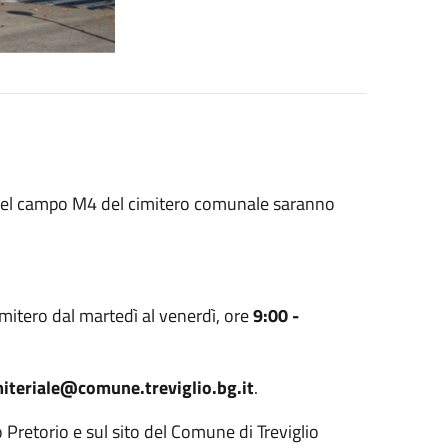
i nel campo M4 del cimitero comunale saranno
 cimitero dal martedì al venerdì, ore
9:00 -
imiteriale@comune.treviglio.bg.it
.
o Pretorio e sul sito del Comune di Treviglio