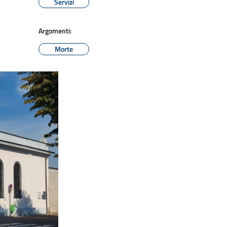
Servizi
Argomenti:
Morte