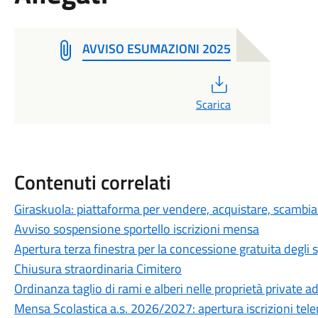
AVVISO ESUMAZIONI 2025
PDF
Scarica
Contenuti correlati
Giraskuola: piattaforma per vendere, acquistare, scambiare
Avviso sospensione sportello iscrizioni mensa
Apertura terza finestra per la concessione gratuita degli 
Chiusura straordinaria Cimitero
Ordinanza taglio di rami e alberi nelle proprietà private ad
Mensa Scolastica a.s. 2026/2027: apertura iscrizioni te