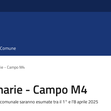
il Comune
rie - Campo M4
narie - Campo M4
comunale saranno esumate tra il 1° e l'8 aprile 2025