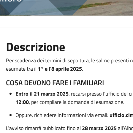
Descrizione
Per scadenza dei termini di sepoltura, le salme present
esumate tra il
1° e l'8 aprile 2025
.
COSA DEVONO FARE I FAMILIARI
Entro il 21 marzo 2025
, recarsi presso l’ufficio del
12:00
, per compilare la domanda di esumazione.
Oppure, richiedere informazioni via email:
ufficio.c
L’avviso rimarrà pubblicato fino al
28 marzo 2025
all’Alb