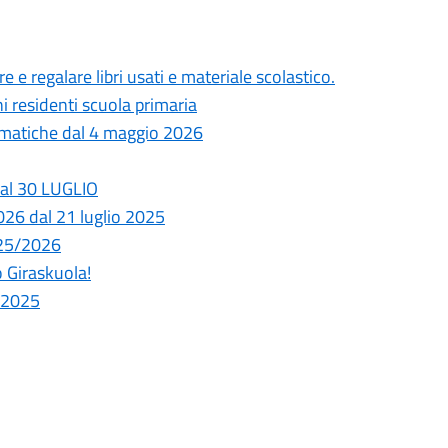
 e regalare libri usati e materiale scolastico.
i residenti scuola primaria
lematiche dal 4 maggio 2026
dal 30 LUGLIO
2026 dal 21 luglio 2025
025/2026
o Giraskuola!
o 2025