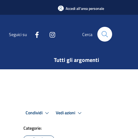
Accedi all'area personale
Seguici su
Cerca
Tutti gli argomenti
Condividi
Vedi azioni
Categorie: