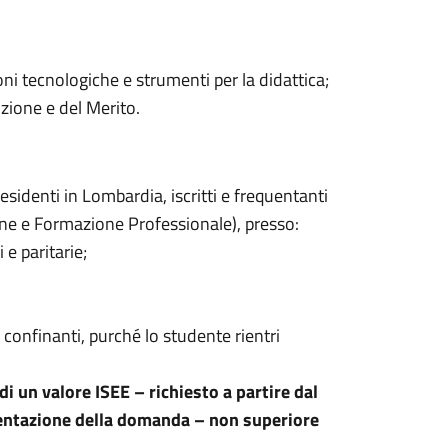
ioni tecnologiche e strumenti per la didattica;
uzione e del Merito.
identi in Lombardia, iscritti e frequentanti
zione e Formazione Professionale), presso:
e paritarie;
 confinanti, purché lo studente rientri
i un valore ISEE – richiesto a partire dal
esentazione della domanda – non superiore