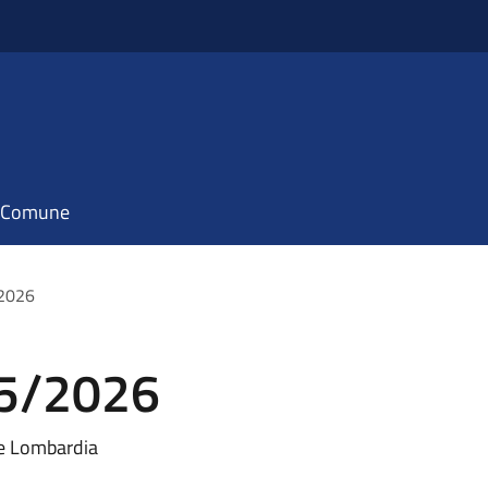
il Comune
/2026
25/2026
ne Lombardia