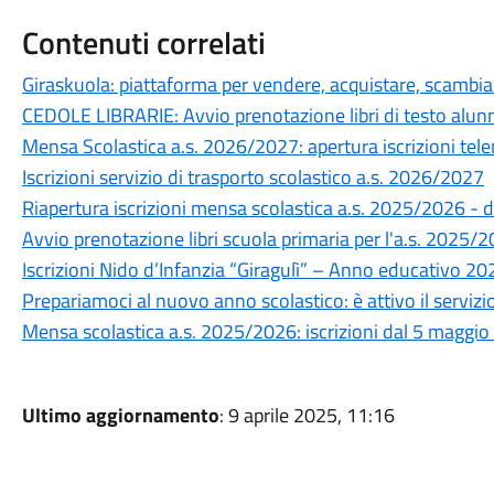
Contenuti correlati
Giraskuola: piattaforma per vendere, acquistare, scambiare
CEDOLE LIBRARIE: Avvio prenotazione libri di testo alunn
Mensa Scolastica a.s. 2026/2027: apertura iscrizioni te
Iscrizioni servizio di trasporto scolastico a.s. 2026/2027
Riapertura iscrizioni mensa scolastica a.s. 2025/2026 - 
Avvio prenotazione libri scuola primaria per l'a.s. 2025/
Iscrizioni Nido d’Infanzia “Giragulì” – Anno educativo 2
Prepariamoci al nuovo anno scolastico: è attivo il servizi
Mensa scolastica a.s. 2025/2026: iscrizioni dal 5 maggi
Ultimo aggiornamento
: 9 aprile 2025, 11:16