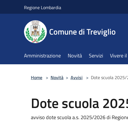
Salta al contenuto principale
Regione Lombardia
Comune di Treviglio
Amministrazione
Novità
Servizi
Vivere 
Home
>
Novità
>
Avvisi
>
Dote scuola 2025
Dote scuola 20
avviso dote scuola a.s. 2025/2026 di Regio