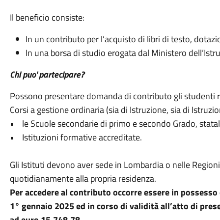
Il beneficio consiste:
In un contributo per l’acquisto di libri di testo, dotaz
In una borsa di studio erogata dal Ministero dell’Istr
Chi puo' partecipare?
Possono presentare domanda di contributo gli studenti res
Corsi a gestione ordinaria (sia di Istruzione, sia di Istru
• le Scuole secondarie di primo e secondo Grado, statali 
• Istituzioni formative accreditate.
Gli Istituti devono aver sede in Lombardia o nelle Regioni
quotidianamente alla propria residenza.
Per accedere al contributo occorre essere in possesso d
1° gennaio 2025 ed in corso di validità all’atto di pr
ad euro 15.748,78.