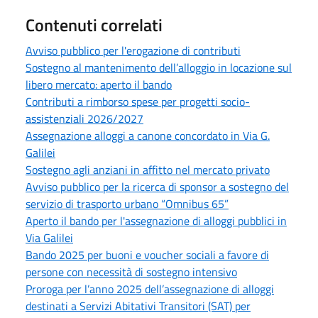
Contenuti correlati
Avviso pubblico per l'erogazione di contributi
Sostegno al mantenimento dell’alloggio in locazione sul
libero mercato: aperto il bando
Contributi a rimborso spese per progetti socio-
assistenziali 2026/2027
Assegnazione alloggi a canone concordato in Via G.
Galilei
Sostegno agli anziani in affitto nel mercato privato
Avviso pubblico per la ricerca di sponsor a sostegno del
servizio di trasporto urbano “Omnibus 65”
Aperto il bando per l'assegnazione di alloggi pubblici in
Via Galilei
Bando 2025 per buoni e voucher sociali a favore di
persone con necessità di sostegno intensivo
Proroga per l’anno 2025 dell’assegnazione di alloggi
destinati a Servizi Abitativi Transitori (SAT) per