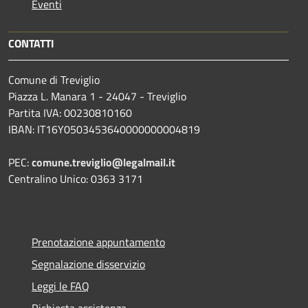
Eventi
CONTATTI
Comune di Treviglio
Piazza L. Manara 1 - 24047 - Treviglio
Partita IVA: 00230810160
IBAN: IT16Y0503453640000000004819
PEC:
comune.treviglio@legalmail.it
Centralino Unico: 0363 3171
Prenotazione appuntamento
Segnalazione disservizio
Leggi le FAQ
Richiesta assistenza