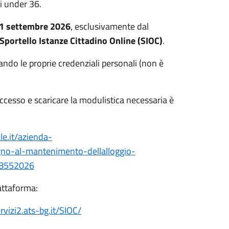
i under 36.
11 settembre 2026
, esclusivamente dal
Sportello Istanze Cittadino Online (SIOC)
.
zando le proprie credenziali personali (non è
 accesso e scaricare la modulistica necessaria è
le.it/azienda-
gno-al-mantenimento-dellalloggio-
58552026
attaforma:
ervizi2.ats-bg.it/SIOC/