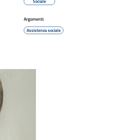
Sociale
Argomenti:
Assistenza sociale