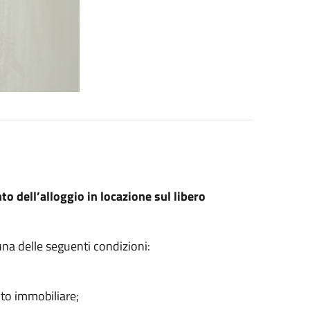
 dell’alloggio in locazione sul libero
 una delle seguenti condizioni:
nto immobiliare;