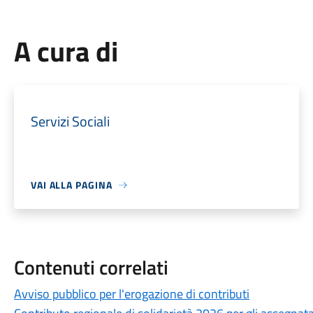
A cura di
Servizi Sociali
VAI ALLA PAGINA
Contenuti correlati
Avviso pubblico per l'erogazione di contributi