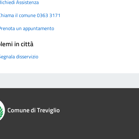
Richiedi Assistenza
Chiama il comune 0363 3171
Prenota un appuntamento
lemi in città
Segnala disservizio
Comune di Treviglio