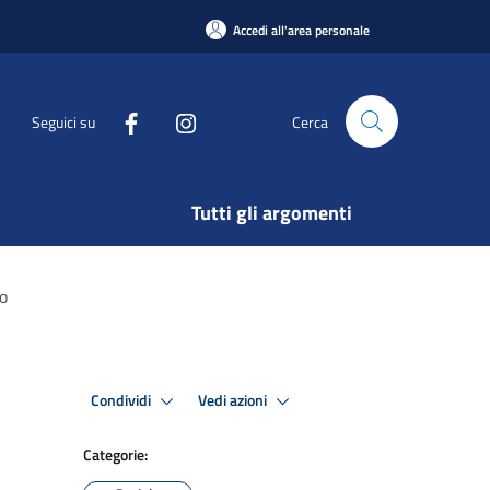
Accedi all'area personale
Seguici su
Cerca
Tutti gli argomenti
do
Condividi
Vedi azioni
Categorie: