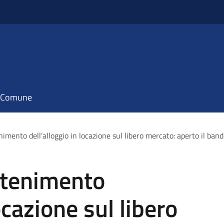
il Comune
mento dell’alloggio in locazione sul libero mercato: aperto il ban
ntenimento
ocazione sul libero