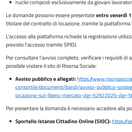
nuclei composti esclusivamente da giovani lavorator
Le domande possono essere presentate
entro venerdì 
titolare del contratto di locazione, tramite la piattaforma
L'accesso alla piattaforma richiede la registrazione utiliz
previsto l'accesso tramite SPID).
Per consultare l'avviso completo, verificare i requisiti di
possibile visitare il sito di Risorsa Sociale:
Avviso pubblico e allegati:
https://www.risorsasocia
consortile/documenti/bandi/avviso-pubblico-soste
locazione-sul-libero-mercato-dgr-52922025-dgr-
Per presentare la domanda è necessario accedere alla pi
Sportello Istanze Cittadino Online (SIOC):
https://s