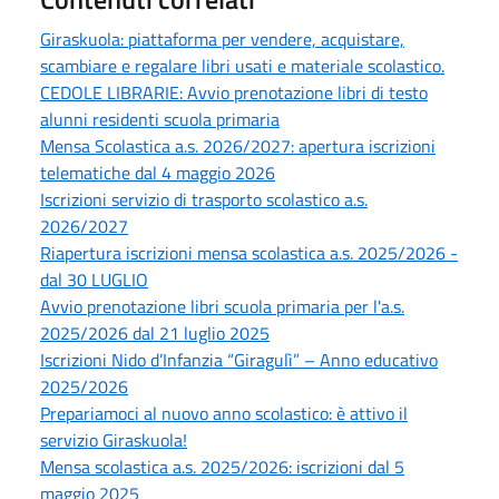
Giraskuola: piattaforma per vendere, acquistare,
scambiare e regalare libri usati e materiale scolastico.
CEDOLE LIBRARIE: Avvio prenotazione libri di testo
alunni residenti scuola primaria
Mensa Scolastica a.s. 2026/2027: apertura iscrizioni
telematiche dal 4 maggio 2026
Iscrizioni servizio di trasporto scolastico a.s.
2026/2027
Riapertura iscrizioni mensa scolastica a.s. 2025/2026 -
dal 30 LUGLIO
Avvio prenotazione libri scuola primaria per l'a.s.
2025/2026 dal 21 luglio 2025
Iscrizioni Nido d’Infanzia “Giragulì” – Anno educativo
2025/2026
Prepariamoci al nuovo anno scolastico: è attivo il
servizio Giraskuola!
Mensa scolastica a.s. 2025/2026: iscrizioni dal 5
maggio 2025