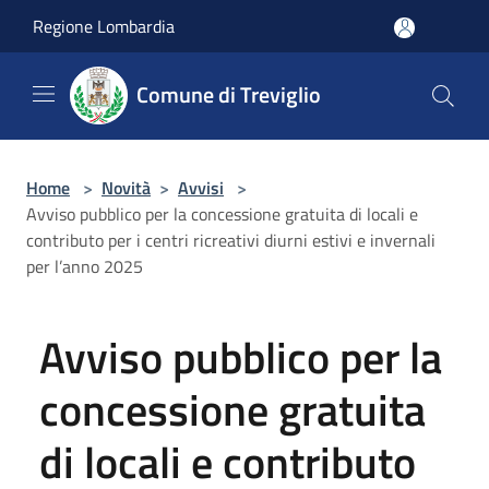
Salta al contenuto principale
Regione Lombardia
Comune di Treviglio
Home
>
Novità
>
Avvisi
>
Avviso pubblico per la concessione gratuita di locali e
contributo per i centri ricreativi diurni estivi e invernali
per l’anno 2025
Avviso pubblico per la
concessione gratuita
di locali e contributo