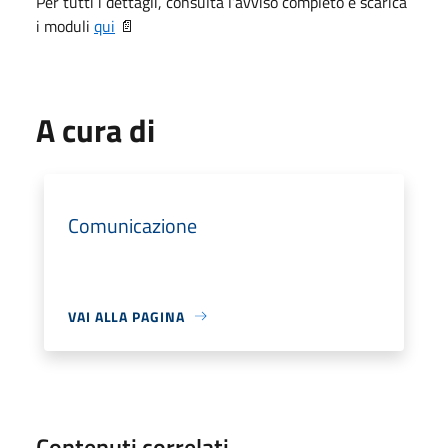
Per tutti i dettagli, consulta l’avviso completo e scarica
i moduli
qui
📄
A cura di
Comunicazione
VAI ALLA PAGINA
Contenuti correlati