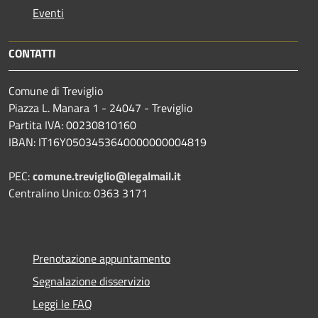
Eventi
CONTATTI
Comune di Treviglio
Piazza L. Manara 1 - 24047 - Treviglio
Partita IVA: 00230810160
IBAN: IT16Y0503453640000000004819
PEC:
comune.treviglio@legalmail.it
Centralino Unico: 0363 3171
Prenotazione appuntamento
Segnalazione disservizio
Leggi le FAQ