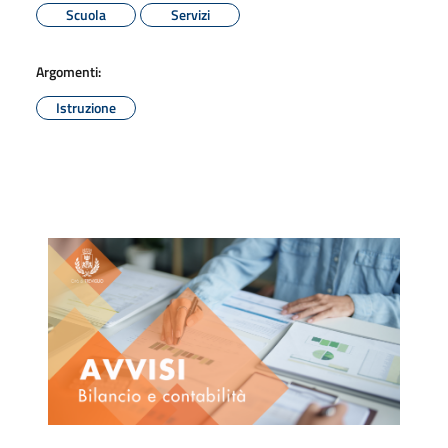
Scuola
Servizi
Argomenti:
Istruzione