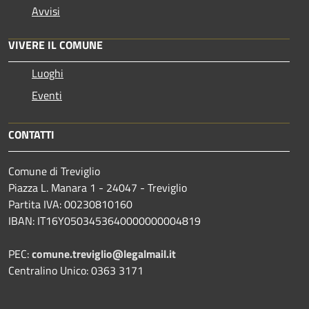
Avvisi
VIVERE IL COMUNE
Luoghi
Eventi
CONTATTI
Comune di Treviglio
Piazza L. Manara 1 - 24047 - Treviglio
Partita IVA: 00230810160
IBAN: IT16Y0503453640000000004819
PEC:
comune.treviglio@legalmail.it
Centralino Unico: 0363 3171