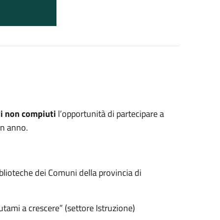
nni non compiuti
l’opportunità di partecipare a
un anno.
blioteche dei Comuni della provincia di
tami a crescere” (settore Istruzione)