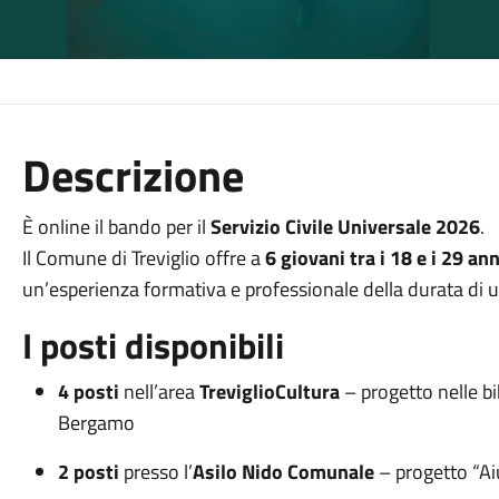
Descrizione
È online il bando per il
Servizio Civile Universale 2026
.
Il Comune di Treviglio offre a
6 giovani tra i 18 e i 29 a
un’esperienza formativa e professionale della durata di 
I posti disponibili
4 posti
nell’area
TreviglioCultura
– progetto nelle bi
Bergamo
2 posti
presso l’
Asilo Nido Comunale
– progetto “Aiu