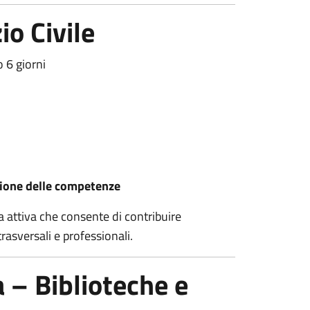
io Civile
o 6 giorni
zione delle competenze
za attiva che consente di contribuire
asversali e professionali.
 – Biblioteche e