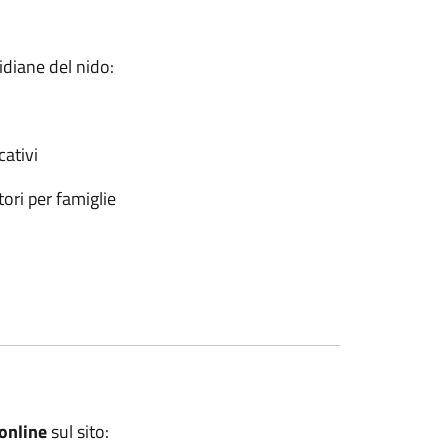
idiane del nido:
cativi
ori per famiglie
online
sul sito: