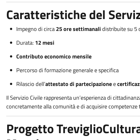
Caratteristiche del Serviz
Impegno di circa
25 ore settimanali
distribuite su 5 
Durata:
12 mesi
Contributo economico mensile
Percorso di formazione generale e specifica
Rilascio dell’
attestato di partecipazione
e
certifica
Il Servizio Civile rappresenta un’esperienza di cittadinan
concretamente alla comunità e di acquisire competenze tr
Progetto TreviglioCultura