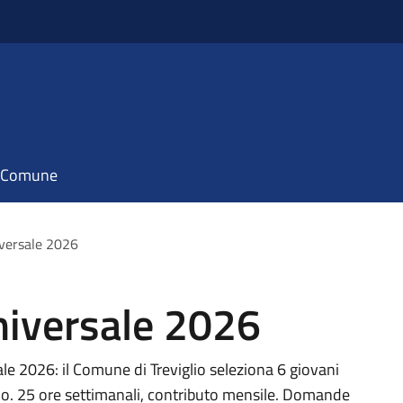
il Comune
iversale 2026
Universale 2026
sale 2026: il Comune di Treviglio seleziona 6 giovani
nido. 25 ore settimanali, contributo mensile. Domande