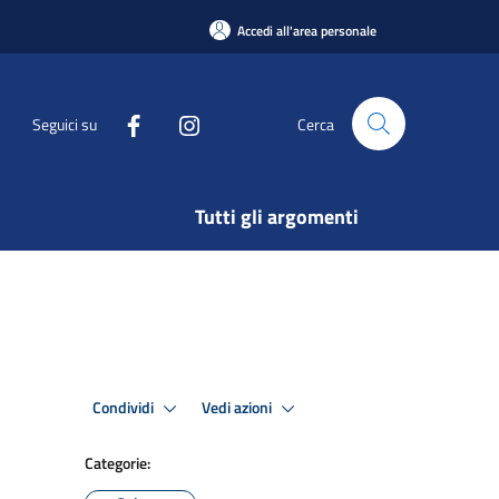
Accedi all'area personale
Seguici su
Cerca
Tutti gli argomenti
Condividi
Vedi azioni
Categorie: