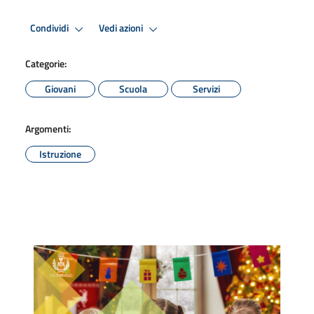
Condividi
Vedi azioni
Categorie:
Giovani
Scuola
Servizi
Argomenti:
Istruzione