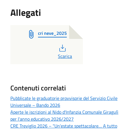
Allegati
cri neve_2025
PDF
Scarica
Contenuti correlati
Pubblicate le graduatorie provvisorie del Servizio Civile
Universale – Bando 2026
Aperte le iscrizioni al Nido d'Infanzia Comunale Giragulì
per l'anno educativo 2026/2027
CRE Treviglio 2026 – "Un'estate spettacolare… A tutto