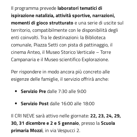
Il programma prevede
laboratori tematici di
ispirazione natalizia, attività sportive, narrazioni,
momenti di gioco strutturato
e una serie di uscite sul
territorio, compatibilmente con le disponibilità degli
enti coinvolti. Tra le destinazioni: la Biblioteca
comunale, Piazza Setti con pista di pattinaggio, il
cinema Anteo, il Museo Storico Verticale – Torre
Campanaria e il Museo scientifico Explorazione.
Per rispondere in modo ancora più concreto alle
esigenze delle famiglie, il servizio offrirà anche:
Servizio Pre
dalle 7:30 alle 9:00
Servizio Post
dalle 16:00 alle 18:00
Il CRI NEVE sarà attivo nelle giornate:
22, 23, 24, 29,
30, 31 dicembre e 2 e 5 gennaio
, presso la
Scuola
primaria Mozzi
, in via Vespucci 2.