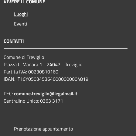
VIVERE IL COMUNE
Luoghi
Eventi
CONTATTI
Comune di Treviglio
Piazza L. Manara 1 - 24047 - Treviglio
Partita IVA: 00230810160
IBAN: IT16Y0503453640000000004819
PEC:
comune.treviglio@legalmail.it
Centralino Unico: 0363 3171
Prenotazione appuntamento