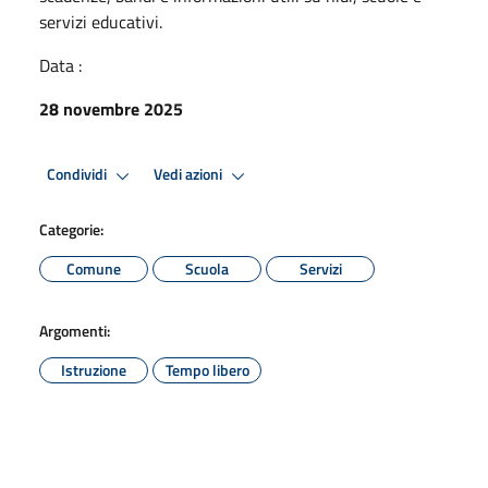
servizi educativi.
Data :
28 novembre 2025
Condividi
Vedi azioni
Categorie:
Comune
Scuola
Servizi
Argomenti:
Istruzione
Tempo libero