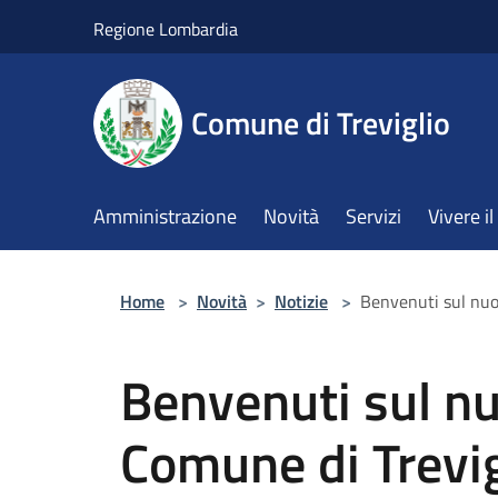
Salta al contenuto principale
Regione Lombardia
Comune di Treviglio
Amministrazione
Novità
Servizi
Vivere 
Home
>
Novità
>
Notizie
>
Benvenuti sul nuo
Benvenuti sul n
Comune di Trevig