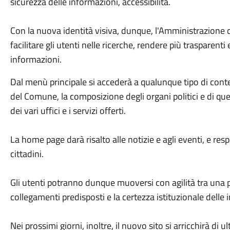
sicurezza delle informazioni, accessibilità.
Con la nuova identità visiva, dunque, l'Amministrazione co
facilitare gli utenti nelle ricerche, rendere più trasparenti 
informazioni.
Dal menù principale si accederà a qualunque tipo di conte
del Comune, la composizione degli organi politici e di quel
dei vari uffici e i servizi offerti.
La home page darà risalto alle notizie e agli eventi, e res
cittadini.
Gli utenti potranno dunque muoversi con agilità tra una pa
collegamenti predisposti e la certezza istituzionale delle
Nei prossimi giorni, inoltre, il nuovo sito si arricchirà di