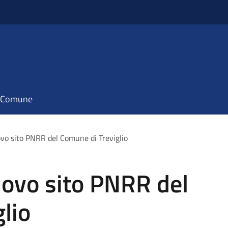
il Comune
vo sito PNRR del Comune di Treviglio
uovo sito PNRR del
lio