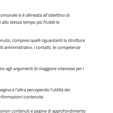
munale si è allineata all'obiettivo di
e allo stesso tempo più fruibili le
nuto, compresi quelli riguardanti la struttura
li amministrativi, i contatti, le competenze
piro agli argomenti di maggiore interesse per i
gina e l'altra percependo l'utilità dei
 informazioni contenute.
 ulteriori contenuti e pagine di approfondimento