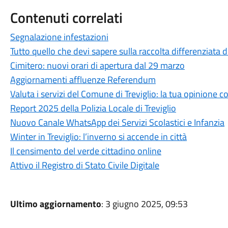
Contenuti correlati
Segnalazione infestazioni
Tutto quello che devi sapere sulla raccolta differenziata dei
Cimitero: nuovi orari di apertura dal 29 marzo
Aggiornamenti affluenze Referendum
Valuta i servizi del Comune di Treviglio: la tua opinione c
Report 2025 della Polizia Locale di Treviglio
Nuovo Canale WhatsApp dei Servizi Scolastici e Infanzia
Winter in Treviglio: l’inverno si accende in città
Il censimento del verde cittadino online
Attivo il Registro di Stato Civile Digitale
Ultimo aggiornamento
: 3 giugno 2025, 09:53