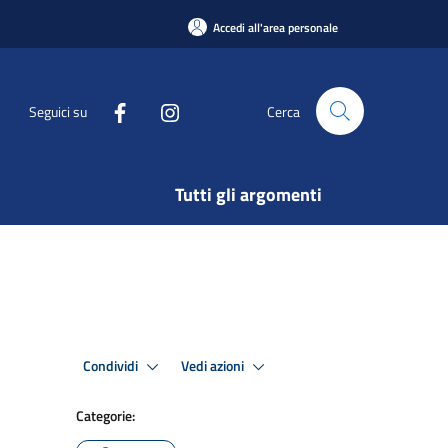
Accedi all'area personale
Seguici su
Cerca
Tutti gli argomenti
Condividi
Vedi azioni
Categorie: