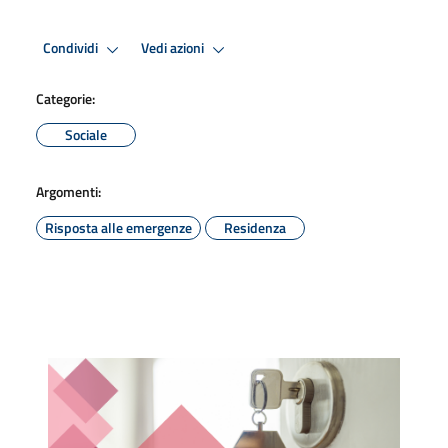
Condividi
Vedi azioni
Categorie:
Sociale
Argomenti:
Risposta alle emergenze
Residenza