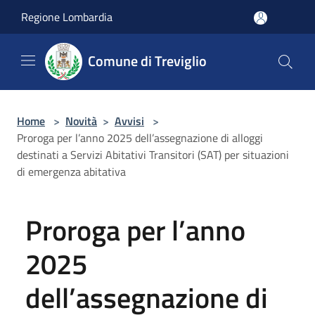
Salta al contenuto principale
Regione Lombardia
Comune di Treviglio
Home
>
Novità
>
Avvisi
>
Proroga per l’anno 2025 dell’assegnazione di alloggi
destinati a Servizi Abitativi Transitori (SAT) per situazioni
di emergenza abitativa
Proroga per l’anno
2025
dell’assegnazione di