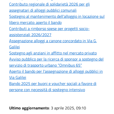
Contributo regionale di solidarietà 2026 per gli
assegnatari di alloggi pubblici comunali
Sostegno al mantenimento dell’alloggio in locazione sul
libero mercato: aperto il bando
Contributi a rimborso spese per progetti socio-
assistenziali 2026/2027
Assegnazione alloggi a canone concordato in Via G.
Galilei
Sostegno agli anziani in affitto nel mercato privato
Avviso pubblico per la ricerca di sponsor a sostegno del
servizio di trasporto urbano “Omnibus 65”
Aperto il bando per l'assegnazione di alloggi pubblici in
Via Galilei
Bando 2025 per buoni e voucher sociali a favore di
persone con necessità di sostegno intensivo
Ultimo aggiornamento
: 3 aprile 2025, 09:10