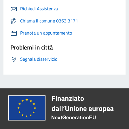
Richiedi Assistenza
Chiama il comune 0363 3171
Prenota un appuntamento
Problemi in città
Segnala disservizio