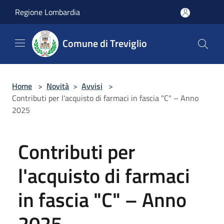
Salta al contenuto principale
Regione Lombardia
Comune di Treviglio
Home
>
Novità
>
Avvisi
>
Contributi per l'acquisto di farmaci in fascia "C" – Anno
2025
Contributi per
l'acquisto di farmaci
in fascia "C" – Anno
2025