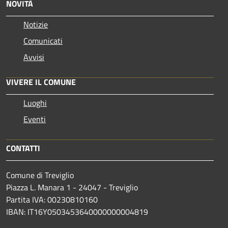
NOVITÀ
Notizie
Comunicati
Avvisi
VIVERE IL COMUNE
Luoghi
Eventi
CONTATTI
Comune di Treviglio
Piazza L. Manara 1 - 24047 - Treviglio
Partita IVA: 00230810160
IBAN: IT16Y0503453640000000004819