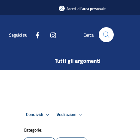
Accedi all'area personale
Seguici su
Cerca
Tutti gli argomenti
Condividi
Vedi azioni
Categorie: