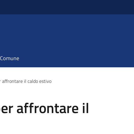
il Comune
 affrontare il caldo estivo
er affrontare il