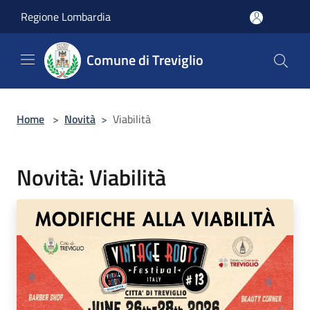
Salta al contenuto principale
Regione Lombardia
Comune di Treviglio
Home
>
Novità
>
Viabilità
Novità: Viabilità