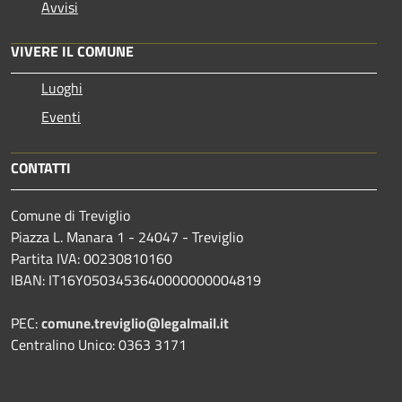
Avvisi
VIVERE IL COMUNE
Luoghi
Eventi
CONTATTI
Comune di Treviglio
Piazza L. Manara 1 - 24047 - Treviglio
Partita IVA: 00230810160
IBAN: IT16Y0503453640000000004819
PEC:
comune.treviglio@legalmail.it
Centralino Unico: 0363 3171