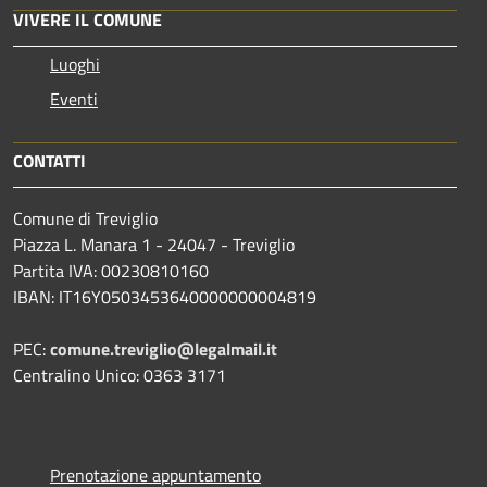
VIVERE IL COMUNE
Luoghi
Eventi
CONTATTI
Comune di Treviglio
Piazza L. Manara 1 - 24047 - Treviglio
Partita IVA: 00230810160
IBAN: IT16Y0503453640000000004819
PEC:
comune.treviglio@legalmail.it
Centralino Unico: 0363 3171
Prenotazione appuntamento