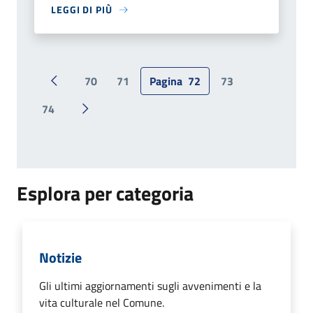
LEGGI DI PIÙ
70
71
Pagina
72
73
Pagina precedente
74
Pagina successiva
Esplora per categoria
Notizie
Gli ultimi aggiornamenti sugli avvenimenti e la
vita culturale nel Comune.