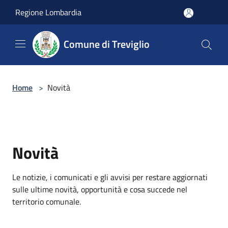
Salta al contenuto principale
Regione Lombardia
Comune di Treviglio
Home
>
Novità
Novità
Le notizie, i comunicati e gli avvisi per restare aggiornati
sulle ultime novità, opportunità e cosa succede nel
territorio comunale.