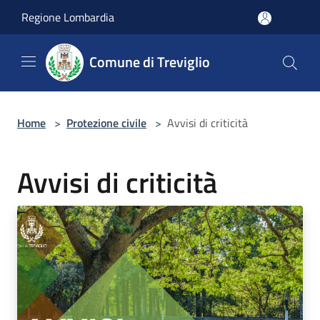
Salta al contenuto principale
Regione Lombardia
Comune di Treviglio
Home
>
Protezione civile
>
Avvisi di criticità
Avvisi di criticità