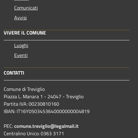
Comunicati
Avvisi
VIVERE IL COMUNE
Luoghi
Eventi
CONTATTI
Comune di Treviglio
Piazza L. Manara 1 - 24047 - Treviglio
Partita IVA: 00230810160
IBAN: IT16Y0503453640000000004819
PEC:
comune.treviglio@legalmail.it
Centralino Unico: 0363 3171