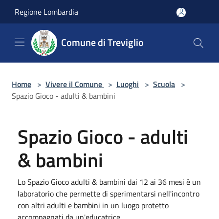
Salta al contenuto principale
Regione Lombardia
Comune di Treviglio
Home
>
Vivere il Comune
>
Luoghi
>
Scuola
>
Spazio Gioco - adulti & bambini
Spazio Gioco - adulti
& bambini
Lo Spazio Gioco adulti & bambini dai 12 ai 36 mesi è un
laboratorio che permette di sperimentarsi nell'incontro
con altri adulti e bambini in un luogo protetto
accompagnati da un'educatrice.