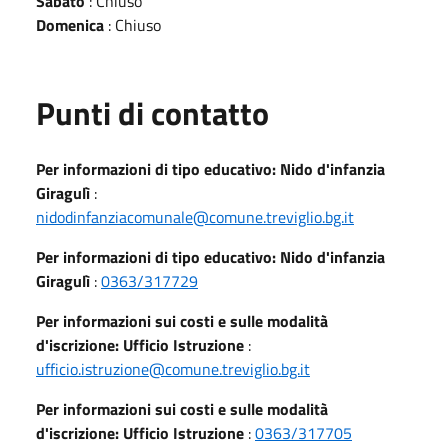
Sabato
: Chiuso
Domenica
: Chiuso
Punti di contatto
Per informazioni di tipo educativo: Nido d'infanzia
Giragulì
:
nidodinfanziacomunale@comune.treviglio.bg.it
Per informazioni di tipo educativo: Nido d'infanzia
Giragulì
:
0363/317729
Per informazioni sui costi e sulle modalità
d'iscrizione: Ufficio Istruzione
:
ufficio.istruzione@comune.treviglio.bg.it
Per informazioni sui costi e sulle modalità
d'iscrizione: Ufficio Istruzione
:
0363/317705