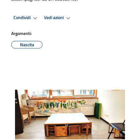
Condividi
Vedi azioni
Argomenti:
Nascita