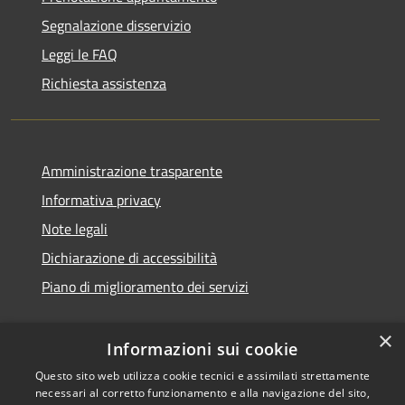
Segnalazione disservizio
Leggi le FAQ
Richiesta assistenza
Amministrazione trasparente
Informativa privacy
Note legali
Dichiarazione di accessibilità
Piano di miglioramento dei servizi
×
Informazioni sui cookie
RSS
Copyright © 2026 • Comune di
Questo sito web utilizza cookie tecnici e assimilati strettamente
necessari al corretto funzionamento e alla navigazione del sito,
Accessibilità
Treviglio • Powered by