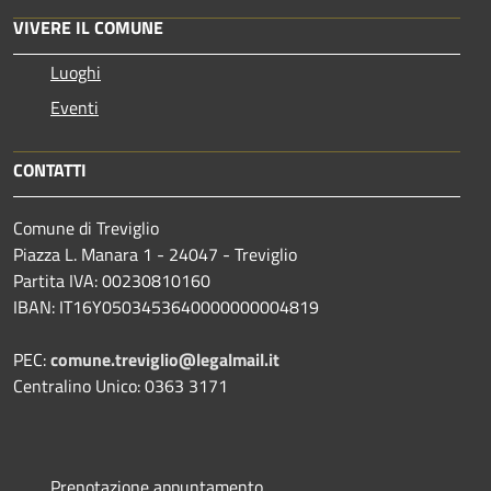
VIVERE IL COMUNE
Luoghi
Eventi
CONTATTI
Comune di Treviglio
Piazza L. Manara 1 - 24047 - Treviglio
Partita IVA: 00230810160
IBAN: IT16Y0503453640000000004819
PEC:
comune.treviglio@legalmail.it
Centralino Unico: 0363 3171
Prenotazione appuntamento