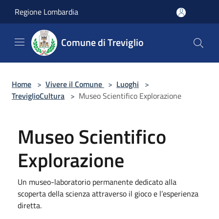
Salta al contenuto principale
Regione Lombardia
Comune di Treviglio
Home
>
Vivere il Comune
>
Luoghi
>
TreviglioCultura
>
Museo Scientifico Explorazione
Museo Scientifico
Explorazione
Un museo-laboratorio permanente dedicato alla
scoperta della scienza attraverso il gioco e l’esperienza
diretta.