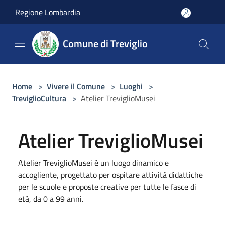
Salta al contenuto principale
Regione Lombardia
Comune di Treviglio
Home
>
Vivere il Comune
>
Luoghi
>
TreviglioCultura
>
Atelier TreviglioMusei
Atelier TreviglioMusei
Atelier TreviglioMusei è un luogo dinamico e
accogliente, progettato per ospitare attività didattiche
per le scuole e proposte creative per tutte le fasce di
età, da 0 a 99 anni.