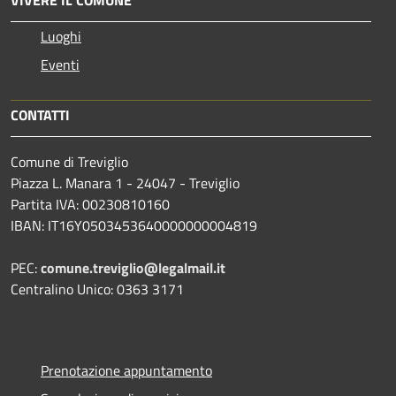
Luoghi
Eventi
CONTATTI
Comune di Treviglio
Piazza L. Manara 1 - 24047 - Treviglio
Partita IVA: 00230810160
IBAN: IT16Y0503453640000000004819
PEC:
comune.treviglio@legalmail.it
Centralino Unico: 0363 3171
Prenotazione appuntamento