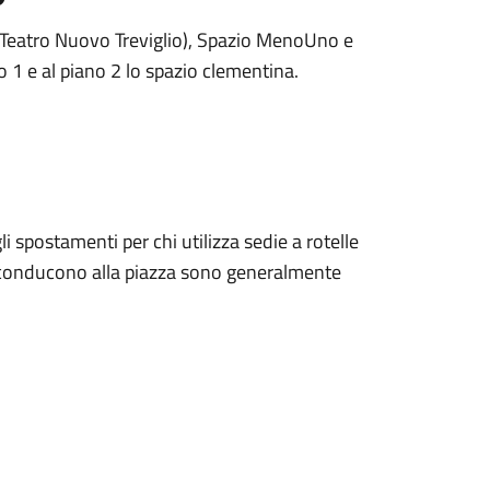
T (Teatro Nuovo Treviglio), Spazio MenoUno e
o 1 e al piano 2 lo spazio clementina.
i spostamenti per chi utilizza sedie a rotelle
e conducono alla piazza sono generalmente