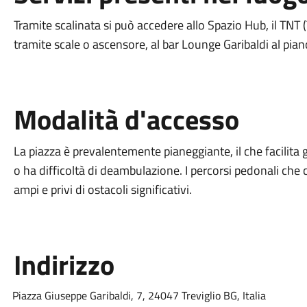
Tramite scalinata si può accedere allo Spazio Hub, il TN
tramite scale o ascensore, al bar Lounge Garibaldi al pian
Modalità d'accesso
La piazza è prevalentemente pianeggiante, il che facilita gl
o ha difficoltà di deambulazione. I percorsi pedonali ch
ampi e privi di ostacoli significativi.
Indirizzo
Piazza Giuseppe Garibaldi, 7, 24047 Treviglio BG, Italia