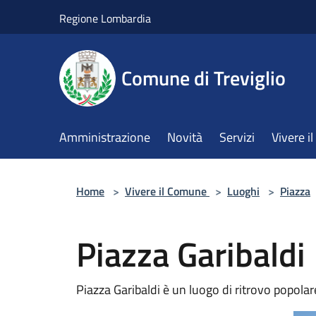
Salta al contenuto principale
Regione Lombardia
Comune di Treviglio
Amministrazione
Novità
Servizi
Vivere 
Home
>
Vivere il Comune
>
Luoghi
>
Piazza
Piazza Garibaldi
Piazza Garibaldi è un luogo di ritrovo popolar