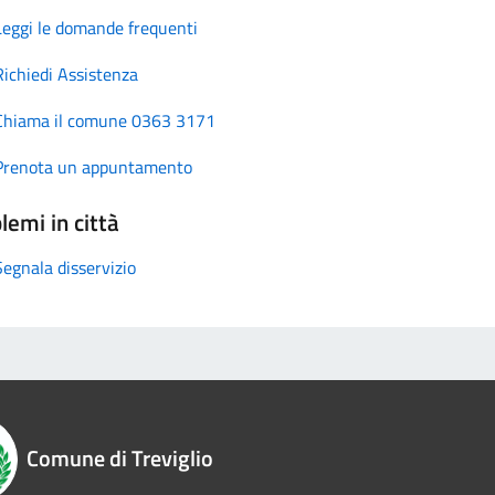
Leggi le domande frequenti
Richiedi Assistenza
Chiama il comune 0363 3171
Prenota un appuntamento
lemi in città
Segnala disservizio
Comune di Treviglio