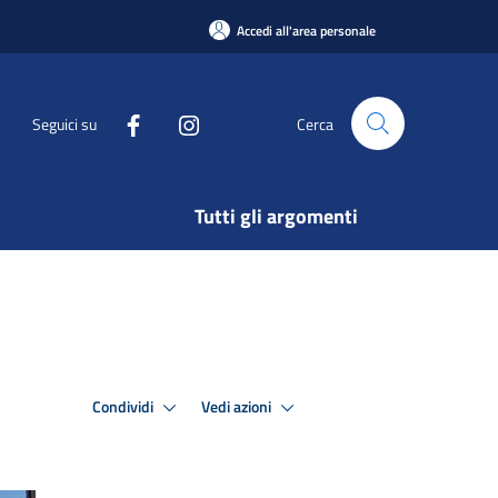
Accedi all'area personale
Seguici su
Cerca
Tutti gli argomenti
Condividi
Vedi azioni