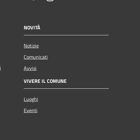
NOVITÀ
Notizie
Comunicati
i
Avvisi
VIVERE IL COMUNE
Luoghi
Eventi