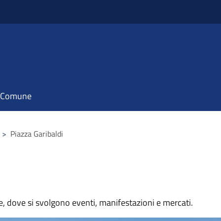
il Comune
>
Piazza Garibaldi
e, dove si svolgono eventi, manifestazioni e mercati.