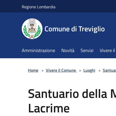
Salta al contenuto principale
Regione Lombardia
Comune di Treviglio
Amministrazione
Novità
Servizi
Vivere 
Home
>
Vivere il Comune
>
Luoghi
>
Santua
Santuario della
Lacrime