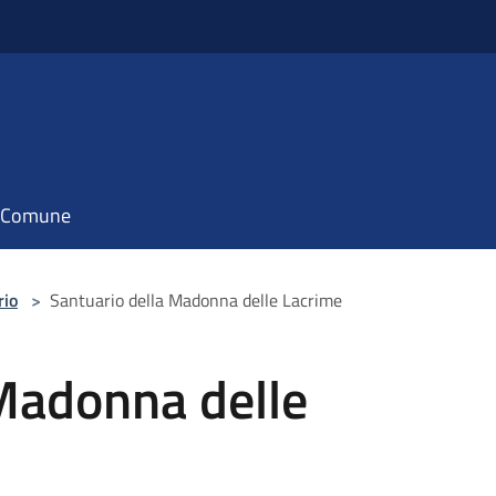
il Comune
rio
>
Santuario della Madonna delle Lacrime
 Madonna delle