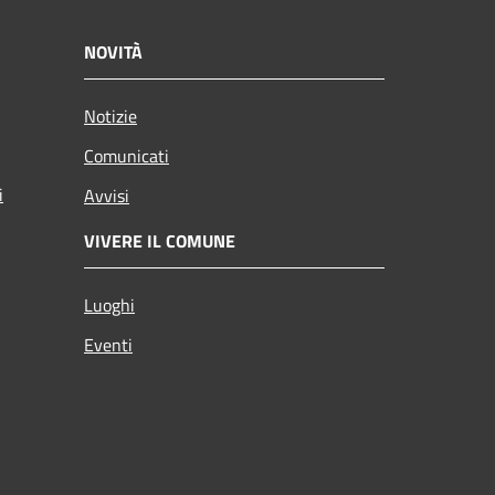
NOVITÀ
Notizie
Comunicati
i
Avvisi
VIVERE IL COMUNE
Luoghi
Eventi