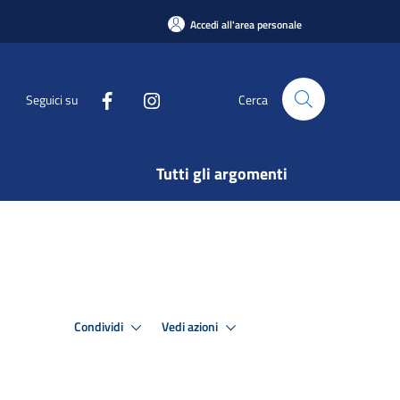
Accedi all'area personale
Seguici su
Cerca
Tutti gli argomenti
Condividi
Vedi azioni