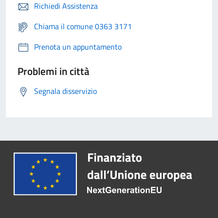
Richiedi Assistenza
Chiama il comune 0363 3171
Prenota un appuntamento
Problemi in città
Segnala disservizio