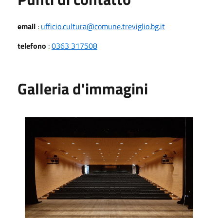
email
:
ufficio.cultura@comune.treviglio.bg.it
telefono
:
0363 317508
Galleria d'immagini
Dal palco