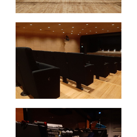
Poltrone
Regia