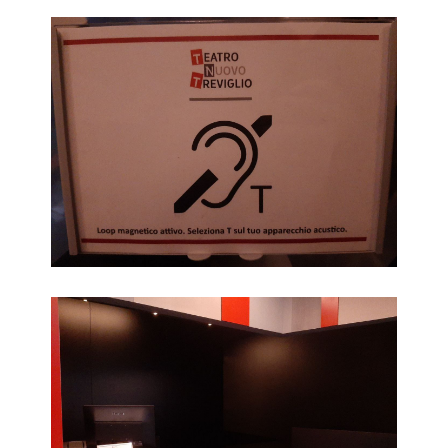
Impianto a induzione magnetica per ipoudenti
Biglietteria / guardaroba