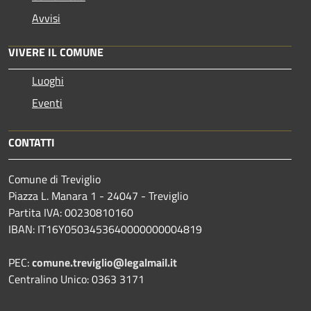
Avvisi
VIVERE IL COMUNE
Luoghi
Eventi
CONTATTI
Comune di Treviglio
Piazza L. Manara 1 - 24047 - Treviglio
Partita IVA: 00230810160
IBAN: IT16Y0503453640000000004819
PEC:
comune.treviglio@legalmail.it
Centralino Unico: 0363 3171