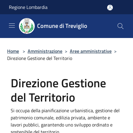
Salta al contenuto principale
Regione Lombardia
Comune di Treviglio
Home
>
Amministrazione
>
Aree amministrative
>
Direzione Gestione del Territorio
Direzione Gestione
del Territorio
Si occupa della pianificazione urbanistica, gestione del
patrimonio comunale, edilizia privata, ambiente e
lavori pubblici, garantendo uno sviluppo ordinato e
sostenibile del territorio.