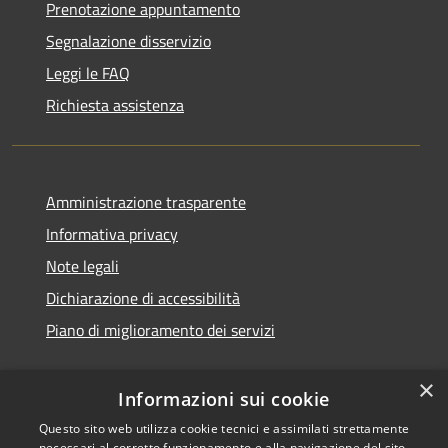
Prenotazione appuntamento
Segnalazione disservizio
Leggi le FAQ
Richiesta assistenza
Amministrazione trasparente
Informativa privacy
Note legali
Dichiarazione di accessibilità
Piano di miglioramento dei servizi
×
Informazioni sui cookie
RSS
Copyright © 2026 • Comune di
Questo sito web utilizza cookie tecnici e assimilati strettamente
necessari al corretto funzionamento e alla navigazione del sito,