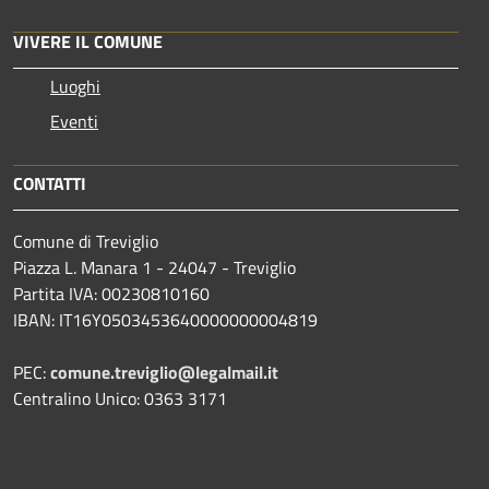
VIVERE IL COMUNE
Luoghi
Eventi
CONTATTI
Comune di Treviglio
Piazza L. Manara 1 - 24047 - Treviglio
Partita IVA: 00230810160
IBAN: IT16Y0503453640000000004819
PEC:
comune.treviglio@legalmail.it
Centralino Unico: 0363 3171