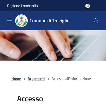
Salta al contenuto principale
Regione Lombardia
Comune di Treviglio
Home
>
Argomenti
>
Accesso all'informazione
Accesso