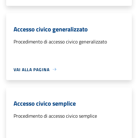
Accesso civico generalizzato
Procedimento di accesso civico generalizzato
VAI ALLA PAGINA
Accesso civico semplice
Procedimento di accesso civico semplice