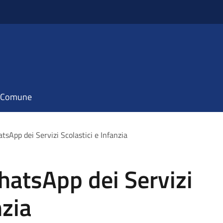
il Comune
sApp dei Servizi Scolastici e Infanzia
atsApp dei Servizi
nzia