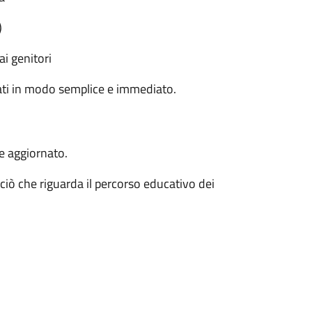
)
ai genitori
mati in modo semplice e immediato.
e aggiornato.
iò che riguarda il percorso educativo dei