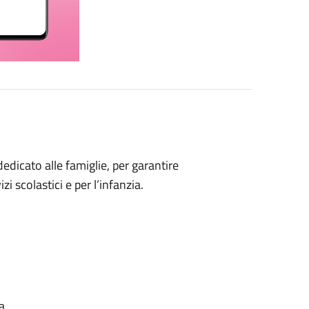
dicato alle famiglie, per garantire
i scolastici e per l’infanzia.
a