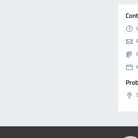
Cont
Prob