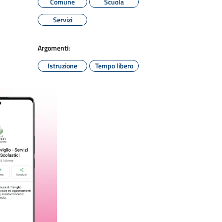
Comune
Scuola
Servizi
Argomenti:
Istruzione
Tempo libero