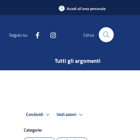
Accedi all'area personale
Seguici su
Cerca
Tutti gli argomenti
Condividi
Vedi azioni
Categorie: