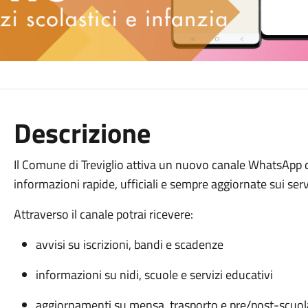
Descrizione
Il Comune di Treviglio attiva un nuovo canale WhatsApp de
informazioni rapide, ufficiali e sempre aggiornate sui serviz
Attraverso il canale potrai ricevere:
avvisi su iscrizioni, bandi e scadenze
informazioni su nidi, scuole e servizi educativi
aggiornamenti su mensa, trasporto e pre/post-scuol