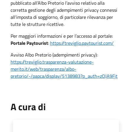
pubblicato all’Albo Pretorio l’avviso relativo alla
corretta gestione degli adempimenti privacy connessi
all’imposta di soggiorno, di particolare rilevanza per
tutte le strutture ricettive.
Per maggiori informazioni e per l’accesso al portale:
Portale Paytourist
:
https://treviglio.paytourist.com/
Avviso Albo Pretorio (adempimenti privacy):
https://treviglio.trasparenza-valutazione-
merito.it/web/trasparenza/albo-
pretorio/-/papca/display/5138983?p_auth=zOJA9Fjt
A cura di