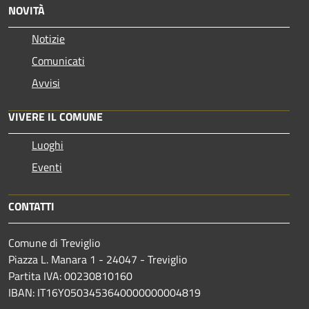
NOVITÀ
Notizie
Comunicati
Avvisi
VIVERE IL COMUNE
Luoghi
Eventi
CONTATTI
Comune di Treviglio
Piazza L. Manara 1 - 24047 - Treviglio
Partita IVA: 00230810160
IBAN: IT16Y0503453640000000004819