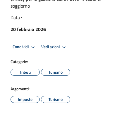
soggiorno
Data :
20 febbraio 2026
Condividi
Vedi azioni
Categorie:
Tributi
Turismo
Argomenti:
Imposte
Turismo