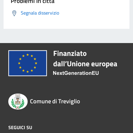
Problemi in città
Segnala disservizio
Comune di Treviglio
SEGUICI SU