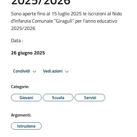
Sono aperte fino al 15 luglio 2025 le iscrizioni al Nido
d’Infanzia Comunale “Giragulì” per l’anno educativo
2025/2026
Data :
26 giugno 2025
Condividi
Vedi azioni
Categorie:
Giovani
Scuola
Servizi
Argomenti:
Istruzione