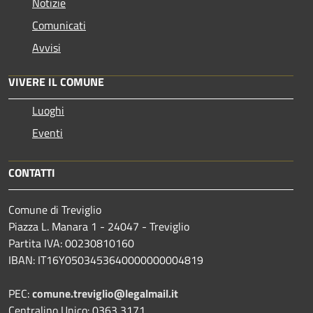
Notizie
Comunicati
Avvisi
VIVERE IL COMUNE
Luoghi
Eventi
CONTATTI
Comune di Treviglio
Piazza L. Manara 1 - 24047 - Treviglio
Partita IVA: 00230810160
IBAN: IT16Y0503453640000000004819
PEC:
comune.treviglio@legalmail.it
Centralino Unico: 0363 3171