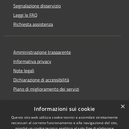
Segnalazione disservizio
Leggi le FAQ
Richiesta assistenza
Amministrazione trasparente
Informativa privacy
Note legali
Dichiarazione di accessibilità
Piano di miglioramento dei servizi
×
Informazioni sui cookie
RSS
Copyright © 2026 • Comune di
Questo sito web utilizza cookie tecnici e assimilati strettamente
necessari al corretto funzionamento e alla navigazione del sito,
Accessibilità
Treviglio • Powered by
nonché un cookie tecnico analitico al solo fine di elaborare