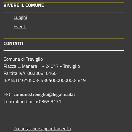
VIVERE IL COMUNE
Luoghi
Eventi
CONTATTI
Comune di Treviglio
Piazza L. Manara 1 - 24047 - Treviglio
Partita IVA: 00230810160
IBAN: IT16Y0503453640000000004819
PEC:
comune.treviglio@legalmail.it
Centralino Unico: 0363 3171
Prenotazione appuntamento