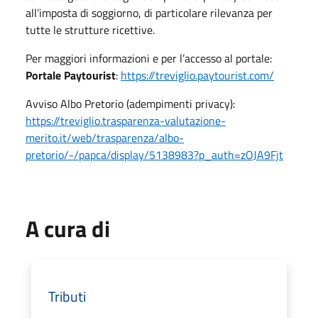
all’imposta di soggiorno, di particolare rilevanza per
tutte le strutture ricettive.
Per maggiori informazioni e per l’accesso al portale:
Portale Paytourist
:
https://treviglio.paytourist.com/
Avviso Albo Pretorio (adempimenti privacy):
https://treviglio.trasparenza-valutazione-
merito.it/web/trasparenza/albo-
pretorio/-/papca/display/5138983?p_auth=zOJA9Fjt
A cura di
Tributi