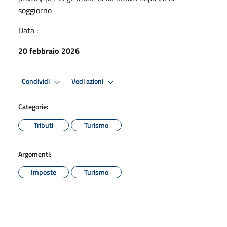
soggiorno
Data :
20 febbraio 2026
Condividi
Vedi azioni
Categorie:
Tributi
Turismo
Argomenti:
Imposte
Turismo